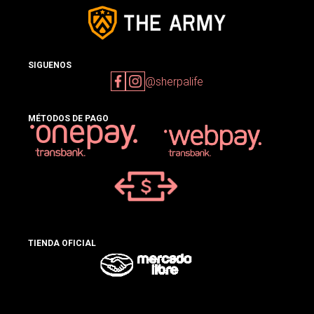
SIGUENOS
@sherpalife
MÉTODOS DE PAGO
TIENDA OFICIAL