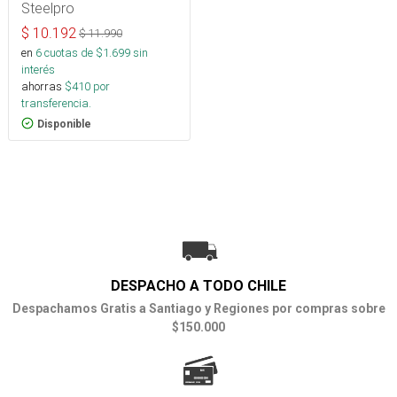
Steelpro
$
10.192
$
11.990
en
6
cuotas de $
1.699
sin
interés
ahorras
$
410
por
transferencia.
Disponible
DESPACHO A TODO CHILE
Despachamos Gratis a Santiago y Regiones por compras sobre
$150.000