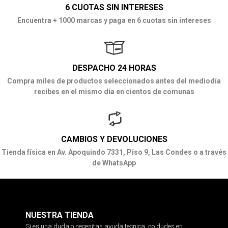
6 CUOTAS SIN INTERESES
Encuentra + 1000 marcas y paga en 6 cuotas sin intereses
DESPACHO 24 HORAS
Compra miles de productos seleccionados antes del mediodía
recibes en el mismo día en cientos de comunas
CAMBIOS Y DEVOLUCIONES
Tienda física en Av. Apoquindo 7331, Piso 9, Las Condes o a través
de WhatsApp
NUESTRA TIENDA
Si es una duda o necesitas ayuda tecnica, no dudes en