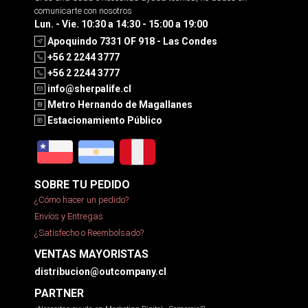
comunicarte con nosotros
Lun. - Vie. 10:30 a 14:30 - 15:00 a 19:00
Apoquindo 7331 OF 918 - Las Condes
+56 2 2244 3777
+56 2 2244 3777
info@sherpalife.cl
Metro Hernando de Magallanes
Estacionamiento Público
SOBRE TU PEDIDO
¿Cómo hacer un pedido?
Envíos y Entregas
¿Satisfecho o Reembolsado?
VENTAS MAYORISTAS
distribucion@outcompany.cl
PARTNER