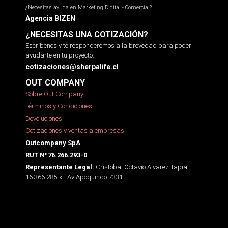
¿Necesitas ayuda en Marketing Digital - Comercial?
Agencia BIZEN
¿NECESITAS UNA COTIZACIÓN?
Escríbenos y te responderemos a la brevedad para poder
ayudarte en tu proyecto.
cotizaciones@sherpalife.cl
OUT COMPANY
Sobre Out Company
Términos y Condiciones
Devoluciones
Cotizaciones y ventas a empresas
Outcompany SpA
RUT Nº76.266.293-0
Cristobal Octavio Alvarez Tapia -
Representante Legal:
16.366.285-k - Av Apoquindo 7331