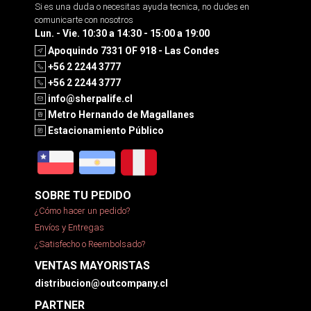
Si es una duda o necesitas ayuda tecnica, no dudes en
comunicarte con nosotros
Lun. - Vie. 10:30 a 14:30 - 15:00 a 19:00
Apoquindo 7331 OF 918 - Las Condes
+56 2 2244 3777
+56 2 2244 3777
info@sherpalife.cl
Metro Hernando de Magallanes
Estacionamiento Público
SOBRE TU PEDIDO
¿Cómo hacer un pedido?
Envíos y Entregas
¿Satisfecho o Reembolsado?
VENTAS MAYORISTAS
distribucion@outcompany.cl
PARTNER