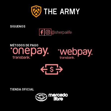
SIGUENOS
@sherpalife
MÉTODOS DE PAGO
TIENDA OFICIAL