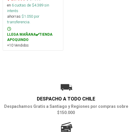
en
6
cuotas de $
4.389
sin
interés
ahorras
$
1.050
por
transferencia.
LLEGA MAÑANA✔️TIENDA
APOQUINDO
+10 Vendidos
DESPACHO A TODO CHILE
Despachamos Gratis a Santiago y Regiones por compras sobre
$150.000