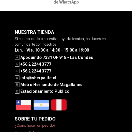
de WhatsApp
NUESTRA TIENDA
Si es una duda o necesitas ayuda tecnica, no dudes en
comunicarte con nosotros
Lun. - Vie. 10:30 a 14:30 - 15:00 a 19:00
Apoquindo 7331 OF 918 - Las Condes
+56 2 2244 3777
+56 2 2244 3777
info@sherpalife.cl
Metro Hernando de Magallanes
Estacionamiento Público
SOBRE TU PEDIDO
¿Cómo hacer un pedido?