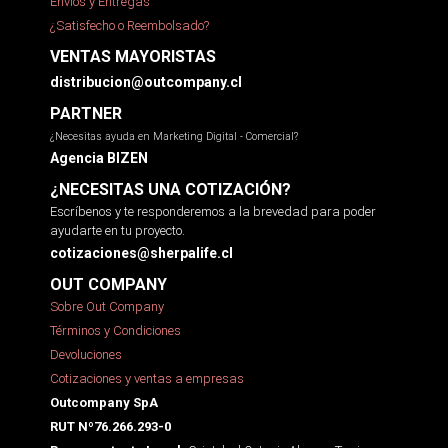
Envíos y Entregas
¿Satisfecho o Reembolsado?
VENTAS MAYORISTAS
distribucion@outcompany.cl
PARTNER
¿Necesitas ayuda en Marketing Digital - Comercial?
Agencia BIZEN
¿NECESITAS UNA COTIZACIÓN?
Escríbenos y te responderemos a la brevedad para poder
ayudarte en tu proyecto.
cotizaciones@sherpalife.cl
OUT COMPANY
Sobre Out Company
Términos y Condiciones
Devoluciones
Cotizaciones y ventas a empresas
Outcompany SpA
RUT Nº76.266.293-0