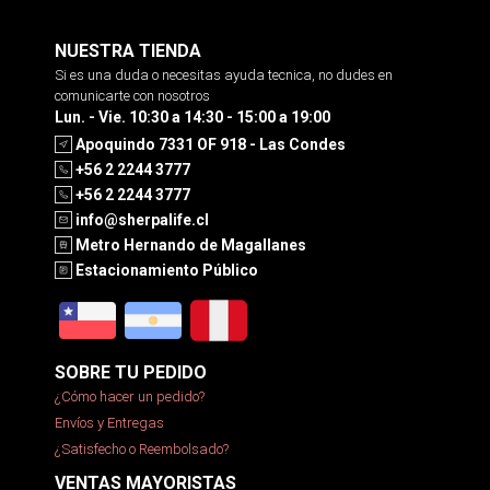
NUESTRA TIENDA
Si es una duda o necesitas ayuda tecnica, no dudes en
comunicarte con nosotros
Lun. - Vie. 10:30 a 14:30 - 15:00 a 19:00
Apoquindo 7331 OF 918 - Las Condes
+56 2 2244 3777
+56 2 2244 3777
info@sherpalife.cl
Metro Hernando de Magallanes
Estacionamiento Público
SOBRE TU PEDIDO
¿Cómo hacer un pedido?
Envíos y Entregas
¿Satisfecho o Reembolsado?
VENTAS MAYORISTAS