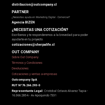
distribucion@outcompany.cl
PARTNER
¿Necesitas ayuda en Marketing Digital - Comercial?
Agencia BIZEN
¿NECESITAS UNA COTIZACIÓN?
Escríbenos y te responderemos a la brevedad para poder
ayudarte en tu proyecto.
cotizaciones@sherpalife.cl
OUT COMPANY
Sobre Out Company
Términos y Condiciones
Devoluciones
Cotizaciones y ventas a empresas
Outcompany SpA
RUT Nº76.266.293-0
Cristobal Octavio Alvarez Tapia -
Representante Legal:
16.366.285-k - Av Apoquindo 7331