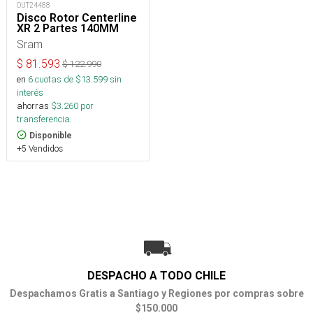
OUT24488
Disco Rotor Centerline
XR 2 Partes 140MM
Sram
$
81.593
$
122.990
en
6
cuotas de $
13.599
sin
interés
ahorras
$
3.260
por
transferencia.
Disponible
+5 Vendidos
DESPACHO A TODO CHILE
Despachamos Gratis a Santiago y Regiones por compras sobre
$150.000