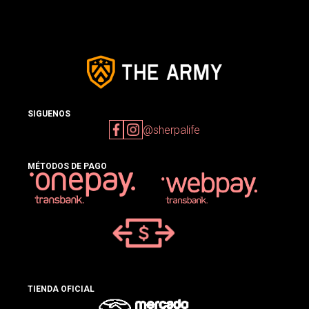
SIGUENOS
@sherpalife
MÉTODOS DE PAGO
TIENDA OFICIAL