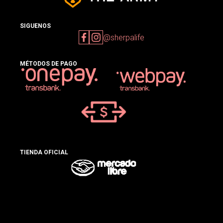
SIGUENOS
@sherpalife
MÉTODOS DE PAGO
TIENDA OFICIAL