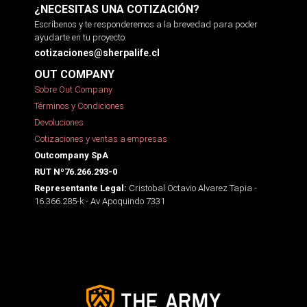
¿NECESITAS UNA COTIZACIÓN?
Escríbenos y te responderemos a la brevedad para poder
ayudarte en tu proyecto.
cotizaciones@sherpalife.cl
OUT COMPANY
Sobre Out Company
Términos y Condiciones
Devoluciones
Cotizaciones y ventas a empresas
Outcompany SpA
RUT Nº76.266.293-0
Cristobal Octavio Alvarez Tapia -
Representante Legal:
16.366.285-k - Av Apoquindo 7331