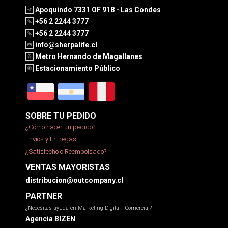
Apoquindo 7331 OF 918 - Las Condes
+56 2 2244 3777
+56 2 2244 3777
info@sherpalife.cl
Metro Hernando de Magallanes
Estacionamiento Público
SOBRE TU PEDIDO
¿Cómo hacer un pedido?
Envíos y Entregas
¿Satisfecho o Reembolsado?
VENTAS MAYORISTAS
distribucion@outcompany.cl
PARTNER
¿Necesitas ayuda en Marketing Digital - Comercial?
Agencia BIZEN