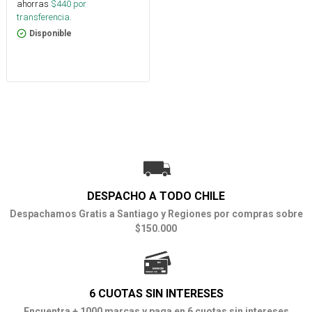
ahorras
$
440
por
transferencia.
Disponible
DESPACHO A TODO CHILE
Despachamos Gratis a Santiago y Regiones por compras sobre
$150.000
6 CUOTAS SIN INTERESES
Encuentra + 1000 marcas y paga en 6 cuotas sin intereses