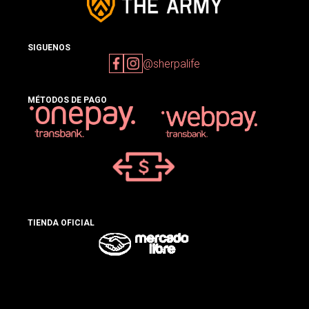
SIGUENOS
@sherpalife
MÉTODOS DE PAGO
TIENDA OFICIAL