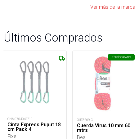
Ver más de la marca
Últimos Comprados
ENVÍO
GRATIS
CHM070404FE-R
OUT5269-C
Cinta Express Puput 18
Cuerda Virus 10 mm 60
cm Pack 4
mtrs
Fixe
Beal