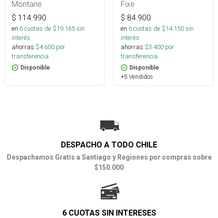
Montane
Fixe
$
114.990
$
84.900
en
6
cuotas de $
19.165
sin
en
6
cuotas de $
14.150
sin
interés
interés
ahorras
$
4.600
por
ahorras
$
3.400
por
transferencia.
transferencia.
Disponible
Disponible
+5 Vendidos
DESPACHO A TODO CHILE
Despachamos Gratis a Santiago y Regiones por compras sobre
$150.000
6 CUOTAS SIN INTERESES