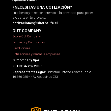
¿NECESITAS UNA COTIZACIÓN?
Escríbenos y te responderemos a la brevedad para poder
ayudarte en tu proyecto.
cotizaciones@sherpalife.cl
OUT COMPANY
Sobre Out Company
Términos y Condiciones
Devoluciones
Cotizaciones y ventas a empresas
Outcompany SpA
RUT Nº76.266.293-0
Cristobal Octavio Alvarez Tapia -
Representante Legal:
16.366.285-k - Av Apoquindo 7331