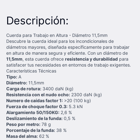
Descripción:
Cuerda para Trabajo en Altura - Diámetro 11,5mm
Descubre la cuerda ideal para los incondicionales de
diámetros mayores, diseñada específicamente para trabajar
en altura de manera segura y eficiente. Con un diámetro de
11,5mm
, esta cuerda ofrece
resistencia y durabilidad
para
satisfacer tus necesidades en entornos de trabajo exigentes.
Características Técnicas
Tipo:
A
Diámetro:
11,5mm
Carga de rotura:
3400 daN (kg)
Resistencia con el nudo ocho:
2300 daN (kg)
Numero de caídas factor 1:
>20 (100 kg)
Fuerza de choque factor 0.3:
5.3 kN
Alargamiento 50/150KG:
2,6 %
Deslizamiento de la funda:
0,5 %
Peso por metro:
78 g
Porcentaje de la funda:
38 %
Masa del alma:
62 %