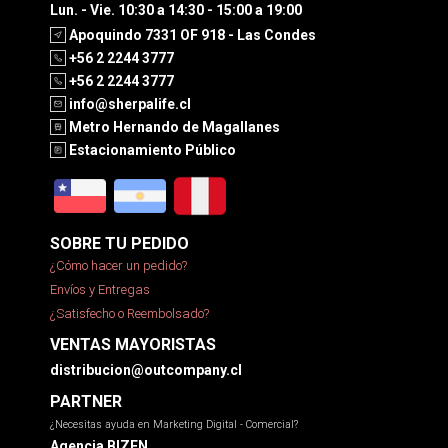
Lun. - Vie. 10:30 a 14:30 - 15:00 a 19:00
Apoquindo 7331 OF 918 - Las Condes
+56 2 2244 3777
+56 2 2244 3777
info@sherpalife.cl
Metro Hernando de Magallanes
Estacionamiento Público
SOBRE TU PEDIDO
¿Cómo hacer un pedido?
Envíos y Entregas
¿Satisfecho o Reembolsado?
VENTAS MAYORISTAS
distribucion@outcompany.cl
PARTNER
¿Necesitas ayuda en Marketing Digital - Comercial?
Agencia BIZEN