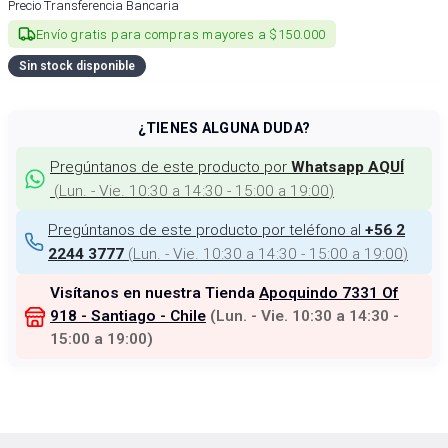
Precio Transferencia Bancaria
Envío gratis para compras mayores a $150.000
Sin stock disponible
¿TIENES ALGUNA DUDA?
Pregúntanos de este producto por
Whatsapp AQUÍ
(
Lun. - Vie. 10:30 a 14:30 - 15:00 a 19:00
)
Pregúntanos de este producto por teléfono al
+56 2
(
Lun. - Vie. 10:30 a 14:30 - 15:00 a 19:00
)
2244 3777
Visítanos en nuestra Tienda
Apoquindo 7331 Of
918 - Santiago - Chile
(
Lun. - Vie. 10:30 a 14:30 -
15:00 a 19:00
)