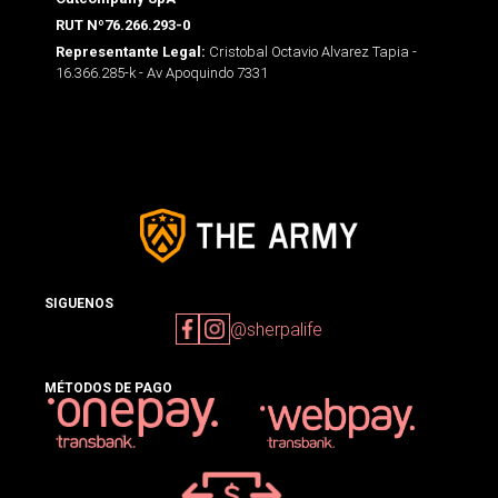
RUT Nº76.266.293-0
Cristobal Octavio Alvarez Tapia -
Representante Legal:
16.366.285-k - Av Apoquindo 7331
SIGUENOS
@sherpalife
MÉTODOS DE PAGO