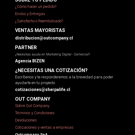
¿Cómo hacer un pedido?
Envíos y Entregas
¿Satisfecho o Reembolsado?
VENTAS MAYORISTAS
distribucion@outcompany.cl
PARTNER
¿Necesitas ayuda en Marketing Digital - Comercial?
Agencia BIZEN
¿NECESITAS UNA COTIZACIÓN?
Escríbenos y te responderemos a la brevedad para poder
ayudarte en tu proyecto.
cotizaciones@sherpalife.cl
OUT COMPANY
Sobre Out Company
Términos y Condiciones
Devoluciones
Cotizaciones y ventas a empresas
Outcompany SpA