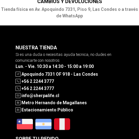
CAMBIOS Y DEVOLUCIONES
Tienda física en Av. Apoquindo 7331, Piso 9, Las Condes o a través
de WhatsApp
NUESTRA TIENDA
Si es una duda o necesitas ayuda tecnica, no dudes en
comunicarte con nosotros
Lun. - Vie. 10:30 a 14:30 - 15:00 a 19:00
Apoquindo 7331 OF 918 - Las Condes
+56 2 2244 3777
+56 2 2244 3777
info@sherpalife.cl
Metro Hernando de Magallanes
Estacionamiento Público
SOBRE TU PEDIDO