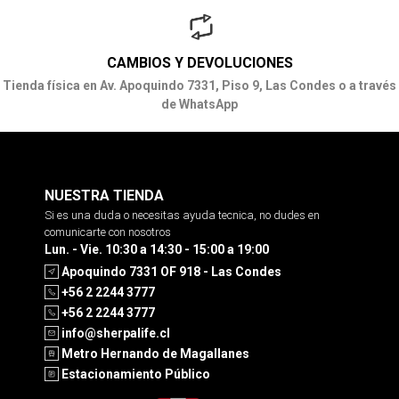
CAMBIOS Y DEVOLUCIONES
Tienda física en Av. Apoquindo 7331, Piso 9, Las Condes o a través
de WhatsApp
NUESTRA TIENDA
Si es una duda o necesitas ayuda tecnica, no dudes en
comunicarte con nosotros
Lun. - Vie. 10:30 a 14:30 - 15:00 a 19:00
Apoquindo 7331 OF 918 - Las Condes
+56 2 2244 3777
+56 2 2244 3777
info@sherpalife.cl
Metro Hernando de Magallanes
Estacionamiento Público