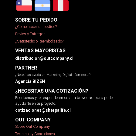
SOBRE TU PEDIDO
¿Cómo hacer un pedido?
Envíos y Entregas
¿Satisfecho o Reembolsado?
VENTAS MAYORISTAS
distribucion@outcompany.cl
PARTNER
¿Necesitas ayuda en Marketing Digital - Comercial?
Agencia BIZEN
¿NECESITAS UNA COTIZACIÓN?
Escríbenos y te responderemos a la brevedad para poder
ayudarte en tu proyecto.
cotizaciones@sherpalife.cl
OUT COMPANY
Sobre Out Company
Términos y Condiciones