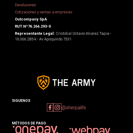
Devoluciones
Cotizaciones y ventas a empresas
Outcompany SpA
RUT Nº76.266.293-0
Cristobal Octavio Alvarez Tapia -
Representante Legal:
16.366.285-k - Av Apoquindo 7331
SIGUENOS
@sherpalife
MÉTODOS DE PAGO