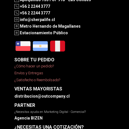
+56 2 2244 3777
+56 2 2244 3777
info@sherpalife.cl
Metro Hernando de Magallanes
Estacionamiento Público
SOBRE TU PEDIDO
¿Cómo hacer un pedido?
Envíos y Entregas
¿Satisfecho o Reembolsado?
VENTAS MAYORISTAS
distribucion@outcompany.cl
PARTNER
¿Necesitas ayuda en Marketing Digital - Comercial?
Agencia BIZEN
¿NECESITAS UNA COTIZACIÓN?