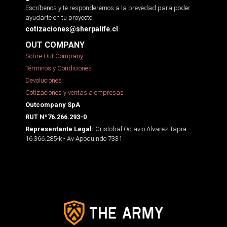
Escríbenos y te responderemos a la brevedad para poder
ayudarte en tu proyecto.
cotizaciones@sherpalife.cl
OUT COMPANY
Sobre Out Company
Términos y Condiciones
Devoluciones
Cotizaciones y ventas a empresas
Outcompany SpA
RUT Nº76.266.293-0
Cristobal Octavio Alvarez Tapia -
Representante Legal:
16.366.285-k - Av Apoquindo 7331