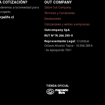
A COTIZACIÓN?
OUT COMPANY
onderemos a la brevedad para
Sobre Out Company
proyecto.
Términos y Condiciones
palife.cl
Devoluciones
Cotizaciones y ventas a empresas
Outcompany SpA
RUT Nº76.266.293-0
Cristobal
Representante Legal:
Octavio Alvarez Tapia - 16.366.285-k
- Av Apoquindo 7331
TIENDA OFICIAL