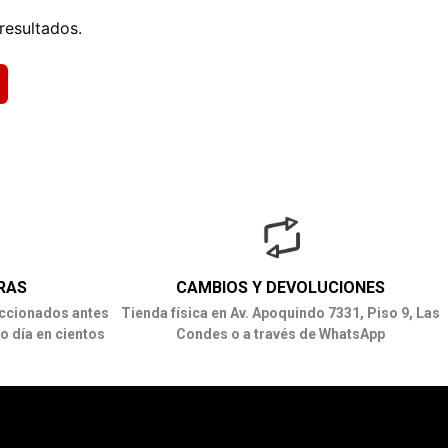
resultados.
RAS
CAMBIOS Y DEVOLUCIONES
ccionados antes
Tienda física en Av. Apoquindo 7331, Piso 9, Las
o día en cientos
Condes o a través de WhatsApp