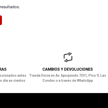
resultados.
RAS
CAMBIOS Y DEVOLUCIONES
ccionados antes
Tienda física en Av. Apoquindo 7331, Piso 9, Las
o día en cientos
Condes o a través de WhatsApp