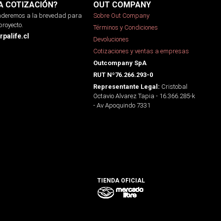
A COTIZACIÓN?
OUT COMPANY
onderemos a la brevedad para
Sobre Out Company
proyecto.
Términos y Condiciones
palife.cl
Devoluciones
Cotizaciones y ventas a empresas
Outcompany SpA
RUT Nº76.266.293-0
Cristobal
Representante Legal:
Octavio Alvarez Tapia - 16.366.285-k
- Av Apoquindo 7331
TIENDA OFICIAL