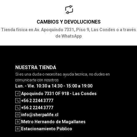
CAMBIOS Y DEVOLUCIONES
Tienda física en Av. Apoquindo 7331, Piso 9, Las Condes o a través
de WhatsApp
NUESTRA TIENDA
Si es una duda o necesitas ayuda tecnica, no dudes en
comunicarte con nosotros
Lun. - Vie. 10:30 a 14:30 - 15:00 a 19:00
Apoquindo 7331 OF 918 - Las Condes
+56 2 2244 3777
+56 2 2244 3777
info@sherpalife.cl
Metro Hernando de Magallanes
Estacionamiento Público