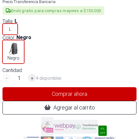
Precio Transferencia Bancaria
Envío gratis para compras mayores a $150.000
Talla
:
L
L
Color
:
Negro
Negro
Cantidad:
-
+
4 disponibles
Comprar ahora
Agregar al carrito
4%
OFF