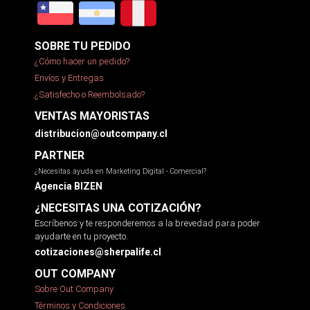
SOBRE TU PEDIDO
¿Cómo hacer un pedido?
Envíos y Entregas
¿Satisfecho o Reembolsado?
VENTAS MAYORISTAS
distribucion@outcompany.cl
PARTNER
¿Necesitas ayuda en Marketing Digital - Comercial?
Agencia BIZEN
¿NECESITAS UNA COTIZACIÓN?
Escríbenos y te responderemos a la brevedad para poder
ayudarte en tu proyecto.
cotizaciones@sherpalife.cl
OUT COMPANY
Sobre Out Company
Términos y Condiciones