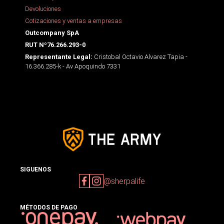
Devoluciones
Cotizaciones y ventas a empresas
Outcompany SpA
RUT Nº76.266.293-0
Cristobal Octavio Alvarez Tapia -
Representante Legal:
16.366.285-k - Av Apoquindo 7331
SIGUENOS
@sherpalife
MÉTODOS DE PAGO