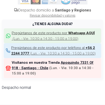
Despacho domicilio a
Santiago y Regiones
Revisar disponibilidad y valores
¿TIENES ALGUNA DUDA?
Pregúntanos de este producto por
Whatsapp AQUÍ
(
Lun. - Vie. 10:30 a 14:30 - 15:00 a 19:00
)
Pregúntanos de este producto por teléfono al
+56 2
(
Lun. - Vie. 10:30 a 14:30 - 15:00 a 19:00
)
2244 3777
Visítanos en nuestra Tienda
Apoquindo 7331 Of
918 - Santiago - Chile
(
Lun. - Vie. 10:30 a 14:30 -
15:00 a 19:00
)
Despacho normal