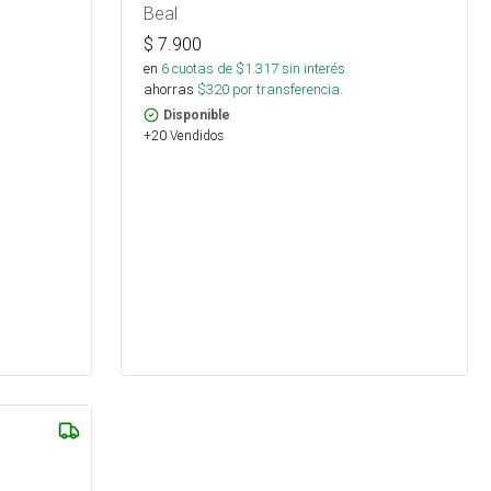
Beal
$
7.900
en
6
cuotas de $
1.317
sin interés
ahorras
$
320
por transferencia.
Disponible
+20 Vendidos