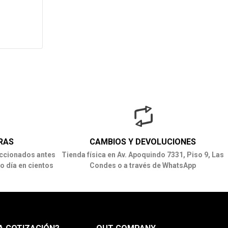
RAS
CAMBIOS Y DEVOLUCIONES
ccionados antes
Tienda física en Av. Apoquindo 7331, Piso 9, Las
o día en cientos
Condes o a través de WhatsApp