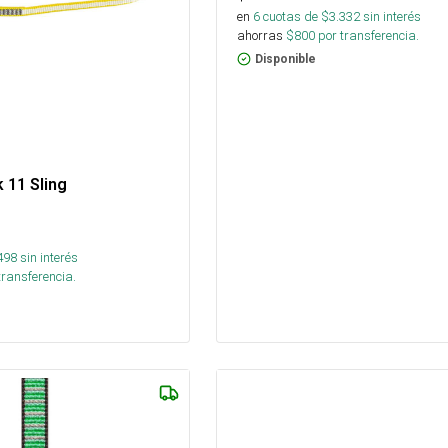
en
6
cuotas de $
3.332
sin interés
ahorras
$
800
por transferencia.
Disponible
 11 Sling
498
sin interés
transferencia.