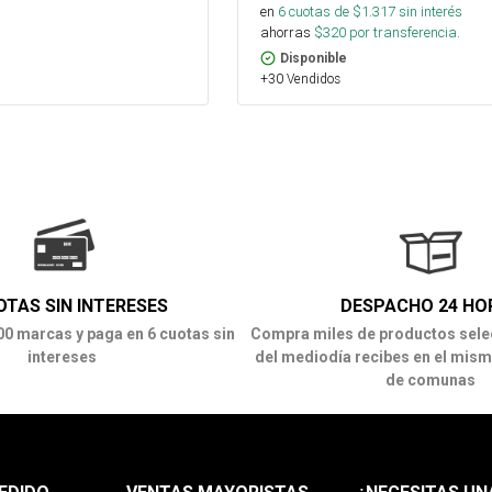
en
6
cuotas de $
1.317
sin interés
ahorras
$
320
por transferencia.
Disponible
+30 Vendidos
OTAS SIN INTERESES
DESPACHO 24 HO
00 marcas y paga en 6 cuotas sin
Compra miles de productos sele
intereses
del mediodía recibes en el mism
de comunas