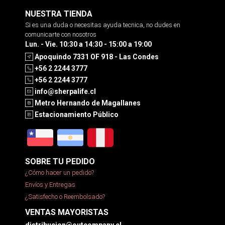
NUESTRA TIENDA
Si es una duda o necesitas ayuda tecnica, no dudes en
comunicarte con nosotros
Lun. - Vie. 10:30 a 14:30 - 15:00 a 19:00
Apoquindo 7331 OF 918 - Las Condes
+56 2 2244 3777
+56 2 2244 3777
info@sherpalife.cl
Metro Hernando de Magallanes
Estacionamiento Público
SOBRE TU PEDIDO
¿Cómo hacer un pedido?
Envíos y Entregas
¿Satisfecho o Reembolsado?
VENTAS MAYORISTAS