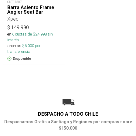
OUT17507
Barra Asiento Frame
Angler Seat Bar
Xped
$
149.990
en
6
cuotas de $
24.998
sin
interés
ahorras
$
6.000
por
transferencia.
Disponible
DESPACHO A TODO CHILE
Despachamos Gratis a Santiago y Regiones por compras sobre
$150.000