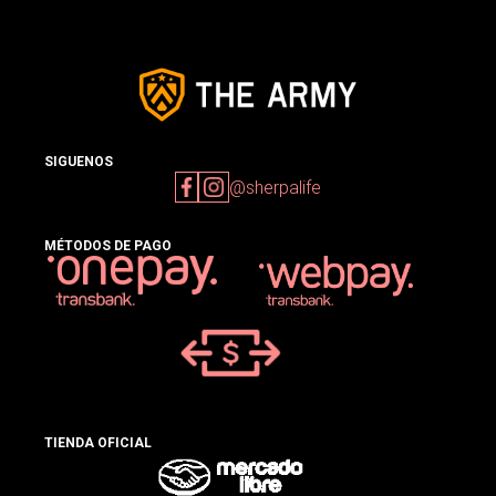
SIGUENOS
@sherpalife
MÉTODOS DE PAGO
TIENDA OFICIAL