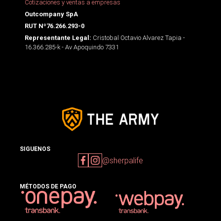
Cotizaciones y ventas a empresas
Outcompany SpA
RUT Nº76.266.293-0
Cristobal Octavio Alvarez Tapia -
Representante Legal:
16.366.285-k - Av Apoquindo 7331
SIGUENOS
@sherpalife
MÉTODOS DE PAGO