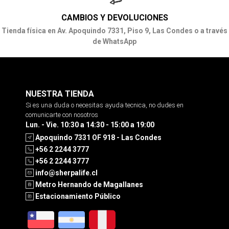
CAMBIOS Y DEVOLUCIONES
Tienda física en Av. Apoquindo 7331, Piso 9, Las Condes o a través
de WhatsApp
NUESTRA TIENDA
Si es una duda o necesitas ayuda tecnica, no dudes en
comunicarte con nosotros
Lun. - Vie. 10:30 a 14:30 - 15:00 a 19:00
Apoquindo 7331 OF 918 - Las Condes
+56 2 2244 3777
+56 2 2244 3777
info@sherpalife.cl
Metro Hernando de Magallanes
Estacionamiento Público