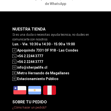
de WhatsApp
NUESTRA TIENDA
Si es una duda o necesitas ayuda tecnica, no dudes en
comunicarte con nosotros
Lun. - Vie. 10:30 a 14:30 - 15:00 a 19:00
Apoquindo 7331 OF 918 - Las Condes
+56 2 2244 3777
+56 2 2244 3777
info@sherpalife.cl
Metro Hernando de Magallanes
Estacionamiento Público
SOBRE TU PEDIDO
¿Cómo hacer un pedido?