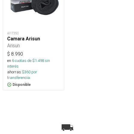
AI17350
Camara Arisun
Arisun
$
8.990
en
6
cuotas de $
1.498
sin
interés
ahorras
$
360
por
transferencia.
Disponible