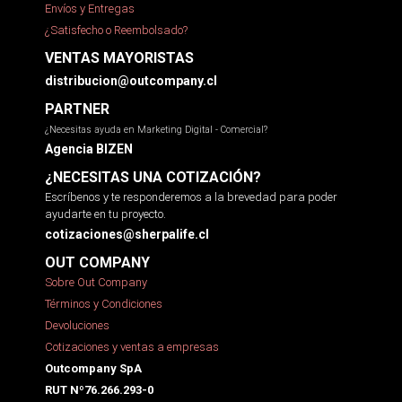
Envíos y Entregas
¿Satisfecho o Reembolsado?
VENTAS MAYORISTAS
distribucion@outcompany.cl
PARTNER
¿Necesitas ayuda en Marketing Digital - Comercial?
Agencia BIZEN
¿NECESITAS UNA COTIZACIÓN?
Escríbenos y te responderemos a la brevedad para poder
ayudarte en tu proyecto.
cotizaciones@sherpalife.cl
OUT COMPANY
Sobre Out Company
Términos y Condiciones
Devoluciones
Cotizaciones y ventas a empresas
Outcompany SpA
RUT Nº76.266.293-0