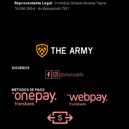
Cristobal Octavio Alvarez Tapia -
Representante Legal:
16.366.285-k - Av Apoquindo 7331
SIGUENOS
@sherpalife
MÉTODOS DE PAGO