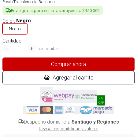
Precio Transferencia Bancaria
Envío gratis para compras mayores a $150.000
Color
:
Negro
Negro
Cantidad:
-
+
1 disponible
Comprar ahora
Agregar al carrito
4%
OFF
Despacho domicilio a
Santiago y Regiones
Revisar disponibilidad y valores