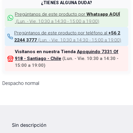
¿TIENES ALGUNA DUDA?
Pregúntanos de este producto por
Whatsapp AQUÍ
(
Lun. - Vie. 10:30 a 14:30 - 15:00 a 19:00
)
Pregúntanos de este producto por teléfono al
+56 2
(
Lun. - Vie. 10:30 a 14:30 - 15:00 a 19:00
)
2244 3777
Visítanos en nuestra Tienda
Apoquindo 7331 Of
918 - Santiago - Chile
(
Lun. - Vie. 10:30 a 14:30 -
15:00 a 19:00
)
Despacho normal
Sin descripción