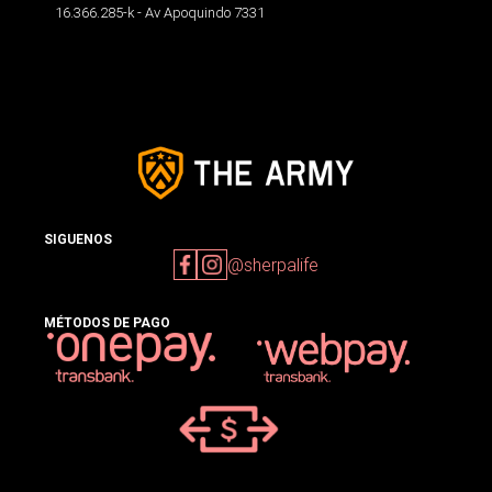
16.366.285-k - Av Apoquindo 7331
SIGUENOS
@sherpalife
MÉTODOS DE PAGO