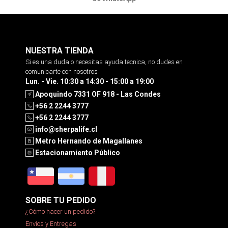
NUESTRA TIENDA
Si es una duda o necesitas ayuda tecnica, no dudes en
comunicarte con nosotros
Lun. - Vie. 10:30 a 14:30 - 15:00 a 19:00
Apoquindo 7331 OF 918 - Las Condes
+56 2 2244 3777
+56 2 2244 3777
info@sherpalife.cl
Metro Hernando de Magallanes
Estacionamiento Público
SOBRE TU PEDIDO
¿Cómo hacer un pedido?
Envíos y Entregas