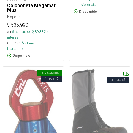
LM190515BA
transferencia.
Colchoneta Megamat
Max
Disponible
Exped
$
535.990
en
6
cuotas de $
89.332
sin
interés
ahorras
$
21.440
por
transferencia.
Disponible
ENVÍO
GRATIS
2
ÚLTIMAS
3
ÚLTIMAS