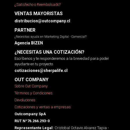
¿Satisfecho o Reembolsado?
VENTAS MAYORISTAS
distribucion@outcompany.cl
PARTNER
¿Necesitas ayuda en Marketing Digital - Comercial?
Agencia BIZEN
¿NECESITAS UNA COTIZACIÓN?
Escríbenos y te responderemos a la brevedad para poder
ayudarte en tu proyecto.
cotizaciones@sherpalife.cl
OUT COMPANY
Sobre Out Company
Términos y Condiciones
Devoluciones
Cotizaciones y ventas a empresas
Outcompany SpA
RUT Nº76.266.293-0
Cristobal Octavio Alvarez Tapia -
Representante Legal: