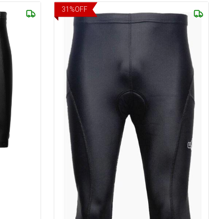
31
%
OFF