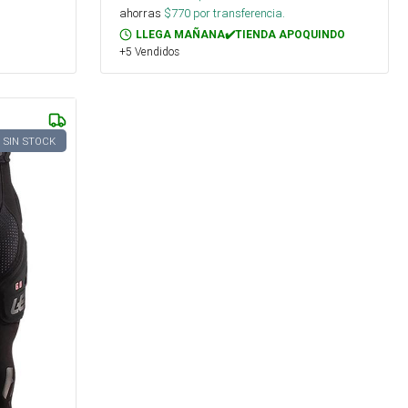
ahorras
$
770
por transferencia.
LLEGA MAÑANA✔️TIENDA APOQUINDO
+5 Vendidos
SIN STOCK