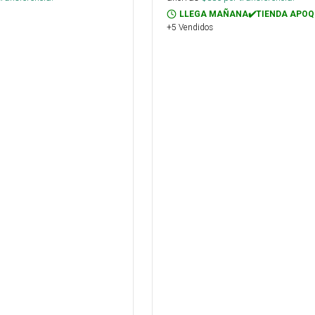
LLEGA MAÑANA✔️TIENDA APOQ
+5 Vendidos