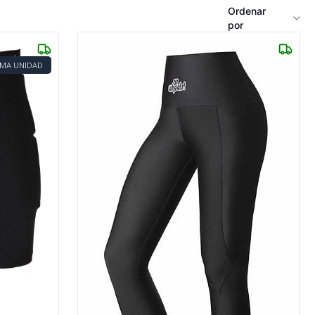
Ordenar
por
IMA UNIDAD