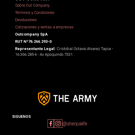
Sobre Out Company
Términos y Condiciones
Devoluciones
Cotizaciones y ventas a empresas
Outcompany SpA
RUT Nº76.266.293-0
Cristobal Octavio Alvarez Tapia -
Representante Legal:
16.366.285-k - Av Apoquindo 7331
SIGUENOS
@sherpalife