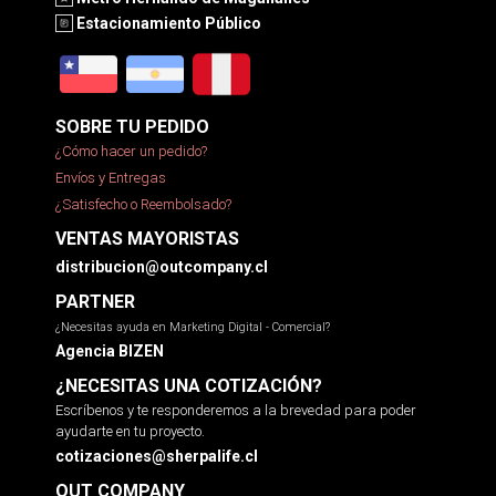
Estacionamiento Público
SOBRE TU PEDIDO
¿Cómo hacer un pedido?
Envíos y Entregas
¿Satisfecho o Reembolsado?
VENTAS MAYORISTAS
distribucion@outcompany.cl
PARTNER
¿Necesitas ayuda en Marketing Digital - Comercial?
Agencia BIZEN
¿NECESITAS UNA COTIZACIÓN?
Escríbenos y te responderemos a la brevedad para poder
ayudarte en tu proyecto.
cotizaciones@sherpalife.cl
OUT COMPANY