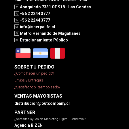
Apoquindo 7331 OF 918 - Las Condes
+56 2 2244 3777
+56 2 2244 3777
info@sherpalife.cl
Metro Hernando de Magallanes
Estacionamiento Público
SOBRE TU PEDIDO
¿Cómo hacer un pedido?
Envíos y Entregas
¿Satisfecho o Reembolsado?
VENTAS MAYORISTAS
distribucion@outcompany.cl
PARTNER
¿Necesitas ayuda en Marketing Digital - Comercial?
Agencia BIZEN