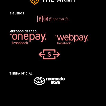
SIGUENOS
@sherpalife
MÉTODOS DE PAGO
TIENDA OFICIAL