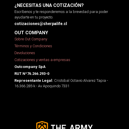
¿NECESITAS UNA COTIZACIÓN?
Escríbenos y te responderemos a la brevedad para poder
ayudarte en tu proyecto.
cotizaciones@sherpalife.cl
OUT COMPANY
Sobre Out Company
Términos y Condiciones
Devoluciones
Cotizaciones y ventas a empresas
Outcompany SpA
RUT Nº76.266.293-0
Cristobal Octavio Alvarez Tapia -
Representante Legal:
16.366.285-k - Av Apoquindo 7331