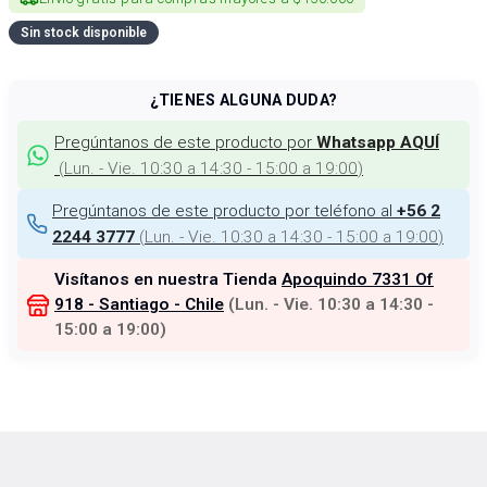
Sin stock disponible
¿TIENES ALGUNA DUDA?
Pregúntanos de este producto por
Whatsapp AQUÍ
(
Lun. - Vie. 10:30 a 14:30 - 15:00 a 19:00
)
Pregúntanos de este producto por teléfono al
+56 2
(
Lun. - Vie. 10:30 a 14:30 - 15:00 a 19:00
)
2244 3777
Visítanos en nuestra Tienda
Apoquindo 7331 Of
918 - Santiago - Chile
(
Lun. - Vie. 10:30 a 14:30 -
15:00 a 19:00
)