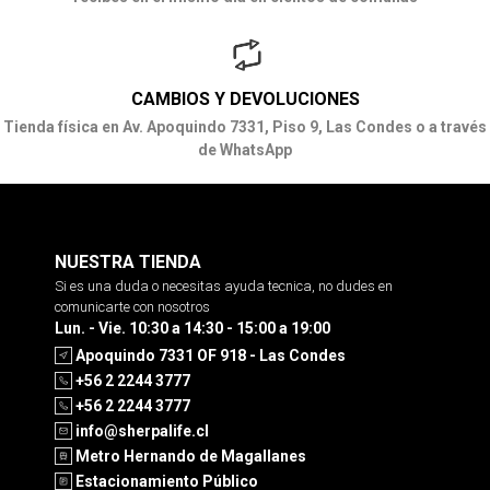
CAMBIOS Y DEVOLUCIONES
Tienda física en Av. Apoquindo 7331, Piso 9, Las Condes o a través
de WhatsApp
NUESTRA TIENDA
Si es una duda o necesitas ayuda tecnica, no dudes en
comunicarte con nosotros
Lun. - Vie. 10:30 a 14:30 - 15:00 a 19:00
Apoquindo 7331 OF 918 - Las Condes
+56 2 2244 3777
+56 2 2244 3777
info@sherpalife.cl
Metro Hernando de Magallanes
Estacionamiento Público