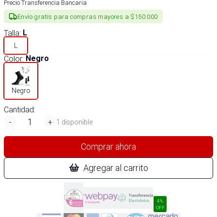
Precio Transferencia Bancaria
Envío gratis para compras mayores a $150.000
Talla
:
L
L
Color
:
Negro
Negro
Cantidad:
-
+
1 disponible
Comprar ahora
Agregar al carrito
4%
OFF