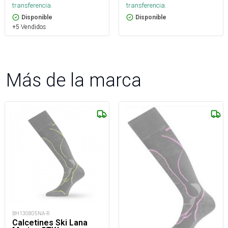
transferencia.
transferencia.
Disponible
Disponible
+5 Vendidos
Más de la marca
BH130805NA-R
Calcetines Ski Lana