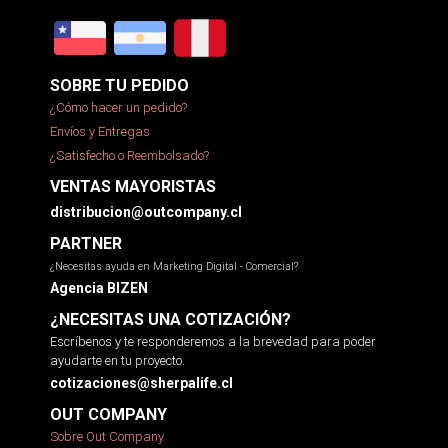
SOBRE TU PEDIDO
¿Cómo hacer un pedido?
Envíos y Entregas
¿Satisfecho o Reembolsado?
VENTAS MAYORISTAS
distribucion@outcompany.cl
PARTNER
¿Necesitas ayuda en Marketing Digital - Comercial?
Agencia BIZEN
¿NECESITAS UNA COTIZACIÓN?
Escríbenos y te responderemos a la brevedad para poder
ayudarte en tu proyecto.
cotizaciones@sherpalife.cl
OUT COMPANY
Sobre Out Company