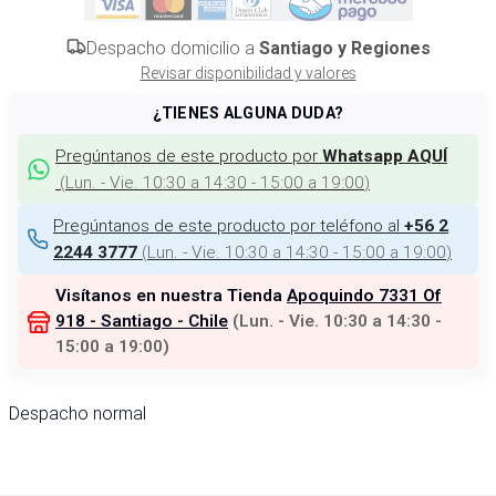
Despacho domicilio a
Santiago y Regiones
Revisar disponibilidad y valores
¿TIENES ALGUNA DUDA?
Pregúntanos de este producto por
Whatsapp AQUÍ
(
Lun. - Vie. 10:30 a 14:30 - 15:00 a 19:00
)
Pregúntanos de este producto por teléfono al
+56 2
(
Lun. - Vie. 10:30 a 14:30 - 15:00 a 19:00
)
2244 3777
Visítanos en nuestra Tienda
Apoquindo 7331 Of
918 - Santiago - Chile
(
Lun. - Vie. 10:30 a 14:30 -
15:00 a 19:00
)
Despacho normal