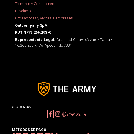
Términos y Condiciones
Devoluciones
Cotizaciones y ventas a empresas
Outcompany SpA
RUT Nº76.266.293-0
Cristobal Octavio Alvarez Tapia -
Representante Legal:
16.366.285-k - Av Apoquindo 7331
SIGUENOS
@sherpalife
MÉTODOS DE PAGO