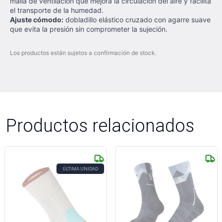
malla de ventilación que mejora la circulación del aire y facilita
el transporte de la humedad.
Ajuste cómodo:
dobladillo elástico cruzado con agarre suave
que evita la presión sin comprometer la sujeción.
Los productos están sujetos a confirmación de stock.
Productos relacionados
ÚLTIMA UNIDAD