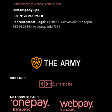
Cotizaciones y ventas a empresas
Outcompany SpA
RUT Nº76.266.293-0
Cristobal Octavio Alvarez Tapia -
Representante Legal:
16.366.285-k - Av Apoquindo 7331
SIGUENOS
@sherpalife
MÉTODOS DE PAGO