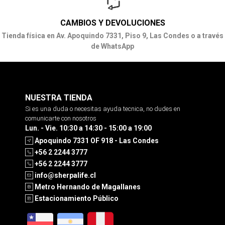
CAMBIOS Y DEVOLUCIONES
Tienda física en Av. Apoquindo 7331, Piso 9, Las Condes o a través
de WhatsApp
NUESTRA TIENDA
Si es una duda o necesitas ayuda tecnica, no dudes en
comunicarte con nosotros
Lun. - Vie. 10:30 a 14:30 - 15:00 a 19:00
Apoquindo 7331 OF 918 - Las Condes
+56 2 2244 3777
+56 2 2244 3777
info@sherpalife.cl
Metro Hernando de Magallanes
Estacionamiento Público