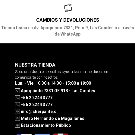
CAMBIOS Y DEVOLUCIONES
Tienda física en Av. Apoquindo 7331, Piso 9, Las Condes o a través
de WhatsApp
NUESTRA TIENDA
Si es una duda o necesitas ayuda tecnica, no dudes en
comunicarte con nosotros
Lun. - Vie. 10:30 a 14:30 - 15:00 a 19:00
Apoquindo 7331 OF 918 - Las Condes
+56 2 2244 3777
+56 2 2244 3777
info@sherpalife.cl
Metro Hernando de Magallanes
Estacionamiento Público