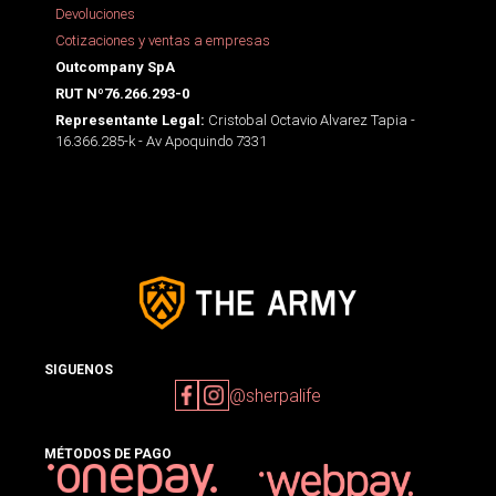
Devoluciones
Cotizaciones y ventas a empresas
Outcompany SpA
RUT Nº76.266.293-0
Cristobal Octavio Alvarez Tapia -
Representante Legal:
16.366.285-k - Av Apoquindo 7331
SIGUENOS
@sherpalife
MÉTODOS DE PAGO