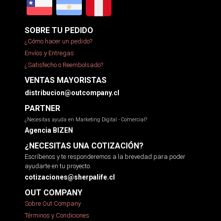
SOBRE TU PEDIDO
¿Cómo hacer un pedido?
Envíos y Entregas
¿Satisfecho o Reembolsado?
VENTAS MAYORISTAS
distribucion@outcompany.cl
PARTNER
¿Necesitas ayuda en Marketing Digital - Comercial?
Agencia BIZEN
¿NECESITAS UNA COTIZACIÓN?
Escríbenos y te responderemos a la brevedad para poder
ayudarte en tu proyecto.
cotizaciones@sherpalife.cl
OUT COMPANY
Sobre Out Company
Términos y Condiciones