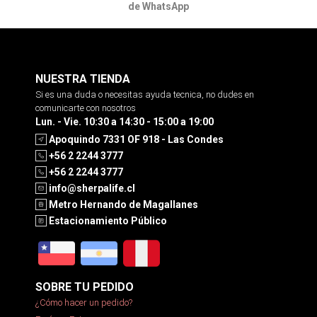
de WhatsApp
NUESTRA TIENDA
Si es una duda o necesitas ayuda tecnica, no dudes en
comunicarte con nosotros
Lun. - Vie. 10:30 a 14:30 - 15:00 a 19:00
Apoquindo 7331 OF 918 - Las Condes
+56 2 2244 3777
+56 2 2244 3777
info@sherpalife.cl
Metro Hernando de Magallanes
Estacionamiento Público
SOBRE TU PEDIDO
¿Cómo hacer un pedido?