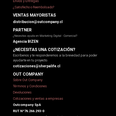
Envíos y Entregas
¿Satisfecho o Reembolsado?
VENTAS MAYORISTAS
distribucion@outcompany.cl
PARTNER
¿Necesitas ayuda en Marketing Digital - Comercial?
Agencia BIZEN
¿NECESITAS UNA COTIZACIÓN?
Escríbenos y te responderemos a la brevedad para poder
ayudarte en tu proyecto.
cotizaciones@sherpalife.cl
OUT COMPANY
Sobre Out Company
Términos y Condiciones
Devoluciones
Cotizaciones y ventas a empresas
Outcompany SpA
RUT Nº76.266.293-0