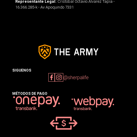
Cristobal Octavio Alvarez Tapia -
Representante Legal:
16.366.285-k - Av Apoquindo 7331
SIGUENOS
@sherpalife
MÉTODOS DE PAGO