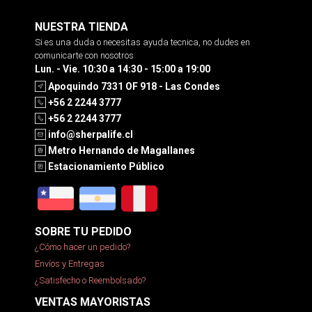
NUESTRA TIENDA
Si es una duda o necesitas ayuda tecnica, no dudes en
comunicarte con nosotros
Lun. - Vie. 10:30 a 14:30 - 15:00 a 19:00
Apoquindo 7331 OF 918 - Las Condes
+56 2 2244 3777
+56 2 2244 3777
info@sherpalife.cl
Metro Hernando de Magallanes
Estacionamiento Público
SOBRE TU PEDIDO
¿Cómo hacer un pedido?
Envíos y Entregas
¿Satisfecho o Reembolsado?
VENTAS MAYORISTAS