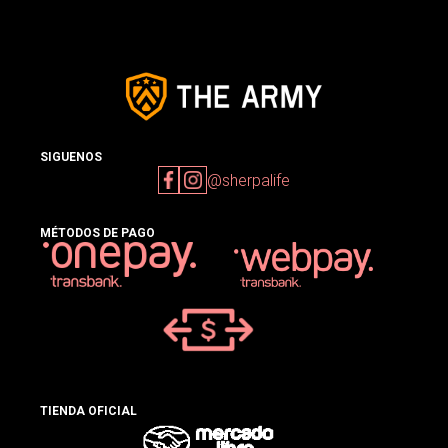
SIGUENOS
@sherpalife
MÉTODOS DE PAGO
TIENDA OFICIAL