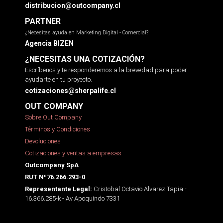
distribucion@outcompany.cl
PARTNER
¿Necesitas ayuda en Marketing Digital - Comercial?
Agencia BIZEN
¿NECESITAS UNA COTIZACIÓN?
Escríbenos y te responderemos a la brevedad para poder
ayudarte en tu proyecto.
cotizaciones@sherpalife.cl
OUT COMPANY
Sobre Out Company
Términos y Condiciones
Devoluciones
Cotizaciones y ventas a empresas
Outcompany SpA
RUT Nº76.266.293-0
Cristobal Octavio Alvarez Tapia -
Representante Legal:
16.366.285-k - Av Apoquindo 7331