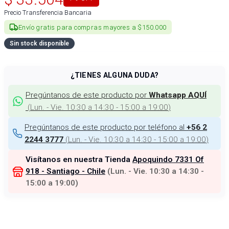
Precio Transferencia Bancaria
Envío gratis para compras mayores a $150.000
Sin stock disponible
¿TIENES ALGUNA DUDA?
Pregúntanos de este producto por
Whatsapp AQUÍ
(
Lun. - Vie. 10:30 a 14:30 - 15:00 a 19:00
)
Pregúntanos de este producto por teléfono al
+56 2
(
Lun. - Vie. 10:30 a 14:30 - 15:00 a 19:00
)
2244 3777
Visítanos en nuestra Tienda
Apoquindo 7331 Of
918 - Santiago - Chile
(
Lun. - Vie. 10:30 a 14:30 -
15:00 a 19:00
)