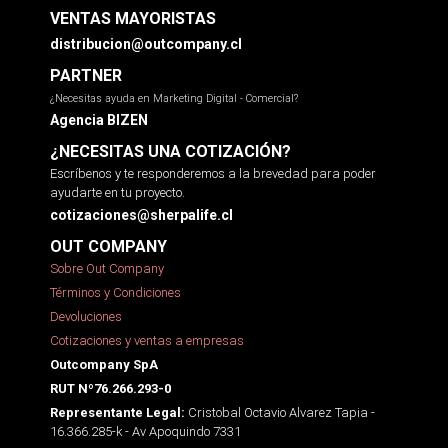
VENTAS MAYORISTAS
distribucion@outcompany.cl
PARTNER
¿Necesitas ayuda en Marketing Digital - Comercial?
Agencia BIZEN
¿NECESITAS UNA COTIZACIÓN?
Escríbenos y te responderemos a la brevedad para poder
ayudarte en tu proyecto.
cotizaciones@sherpalife.cl
OUT COMPANY
Sobre Out Company
Términos y Condiciones
Devoluciones
Cotizaciones y ventas a empresas
Outcompany SpA
RUT Nº76.266.293-0
Cristobal Octavio Alvarez Tapia -
Representante Legal:
16.366.285-k - Av Apoquindo 7331