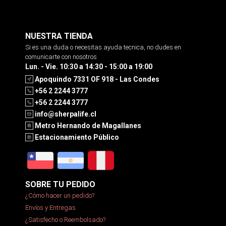
NUESTRA TIENDA
Si es una duda o necesitas ayuda tecnica, no dudes en
comunicarte con nosotros
Lun. - Vie. 10:30 a 14:30 - 15:00 a 19:00
Apoquindo 7331 OF 918 - Las Condes
+56 2 2244 3777
+56 2 2244 3777
info@sherpalife.cl
Metro Hernando de Magallanes
Estacionamiento Público
SOBRE TU PEDIDO
¿Cómo hacer un pedido?
Envíos y Entregas
¿Satisfecho o Reembolsado?