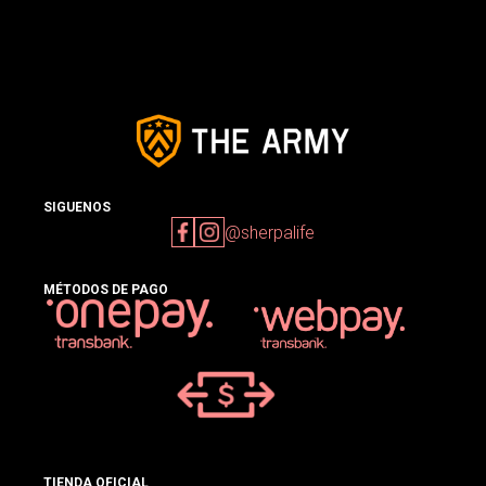
SIGUENOS
@sherpalife
MÉTODOS DE PAGO
TIENDA OFICIAL