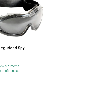
Seguridad Spy
557
sin interés
transferencia.