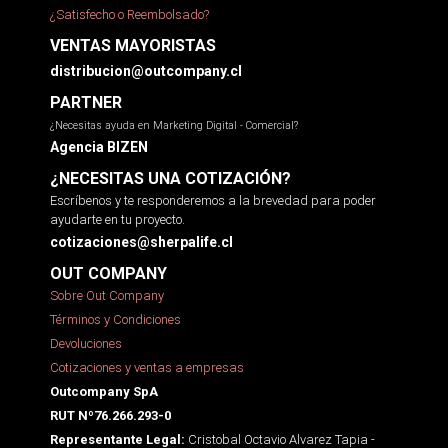
¿Satisfecho o Reembolsado?
VENTAS MAYORISTAS
distribucion@outcompany.cl
PARTNER
¿Necesitas ayuda en Marketing Digital - Comercial?
Agencia BIZEN
¿NECESITAS UNA COTIZACIÓN?
Escríbenos y te responderemos a la brevedad para poder
ayudarte en tu proyecto.
cotizaciones@sherpalife.cl
OUT COMPANY
Sobre Out Company
Términos y Condiciones
Devoluciones
Cotizaciones y ventas a empresas
Outcompany SpA
RUT Nº76.266.293-0
Cristobal Octavio Alvarez Tapia -
Representante Legal: