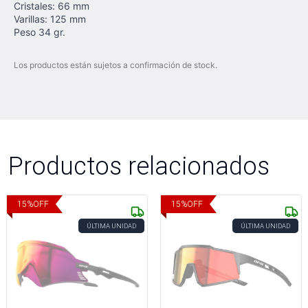
Cristales: 66 mm
Varillas: 125 mm
Peso 34 gr.
Los productos están sujetos a confirmación de stock.
Productos relacionados
15
%
OFF
15
%
OFF
ÚLTIMA UNIDAD
ÚLTIMA UNIDAD