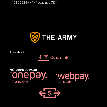
16.366.285-k - Av Apoquindo 7331
SIGUENOS
@sherpalife
MÉTODOS DE PAGO