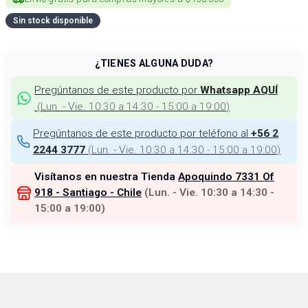
Sin stock disponible
¿TIENES ALGUNA DUDA?
Pregúntanos de este producto por
Whatsapp AQUÍ
(
Lun. - Vie. 10:30 a 14:30 - 15:00 a 19:00
)
Pregúntanos de este producto por teléfono al
+56 2
(
Lun. - Vie. 10:30 a 14:30 - 15:00 a 19:00
)
2244 3777
Visítanos en nuestra Tienda
Apoquindo 7331 Of
918 - Santiago - Chile
(
Lun. - Vie. 10:30 a 14:30 -
15:00 a 19:00
)