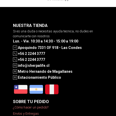
NUESTRA TIENDA
Si es una duda o necesitas ayuda tecnica, no dudes en
comunicarte con nosotros
Lun. - Vie. 10:30 a 14:30 - 15:00 a 19:00
Apoquindo 7331 OF 918 - Las Condes
+56 2 2244 3777
+56 2 2244 3777
info@sherpalife.cl
Metro Hernando de Magallanes
Estacionamiento Público
SOBRE TU PEDIDO
¿Cómo hacer un pedido?
Envíos y Entregas