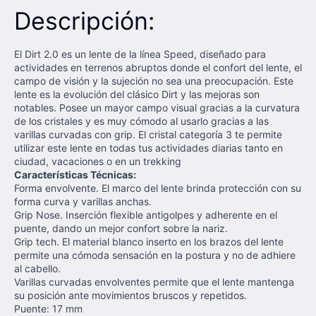
Descripción:
El Dirt 2.0 es un lente de la línea Speed, diseñado para
actividades en terrenos abruptos donde el confort del lente, el
campo de visión y la sujeción no sea una preocupación. Este
lente es la evolución del clásico Dirt y las mejoras son
notables. Posee un mayor campo visual gracias a la curvatura
de los cristales y es muy cómodo al usarlo gracias a las
varillas curvadas con grip. El cristal categoría 3 te permite
utilizar este lente en todas tus actividades diarias tanto en
ciudad, vacaciones o en un trekking
Características Técnicas:
Forma envolvente. El marco del lente brinda protección con su
forma curva y varillas anchas.
Grip Nose. Inserción flexible antigolpes y adherente en el
puente, dando un mejor confort sobre la nariz.
Grip tech. El material blanco inserto en los brazos del lente
permite una cómoda sensación en la postura y no de adhiere
al cabello.
Varillas curvadas envolventes permite que el lente mantenga
su posición ante movimientos bruscos y repetidos.
Puente: 17 mm