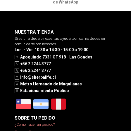
de WhatsApp
NUESTRA TIENDA
Si es una duda o necesitas ayuda tecnica, no dudes en
comunicarte con nosotros
Lun. - Vie. 10:30 a 14:30 - 15:00 a 19:00
Apoquindo 7331 OF 918 - Las Condes
+56 2 2244 3777
+56 2 2244 3777
info@sherpalife.cl
Metro Hernando de Magallanes
Estacionamiento Público
SOBRE TU PEDIDO
¿Cómo hacer un pedido?