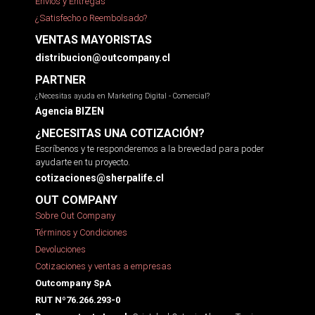
Envíos y Entregas
¿Satisfecho o Reembolsado?
VENTAS MAYORISTAS
distribucion@outcompany.cl
PARTNER
¿Necesitas ayuda en Marketing Digital - Comercial?
Agencia BIZEN
¿NECESITAS UNA COTIZACIÓN?
Escríbenos y te responderemos a la brevedad para poder
ayudarte en tu proyecto.
cotizaciones@sherpalife.cl
OUT COMPANY
Sobre Out Company
Términos y Condiciones
Devoluciones
Cotizaciones y ventas a empresas
Outcompany SpA
RUT Nº76.266.293-0