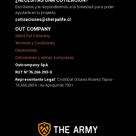
¿NECESITAS UNA COTIZACIÓN?
Escríbenos y te responderemos a la brevedad para poder
ayudarte en tu proyecto.
cotizaciones@sherpalife.cl
OUT COMPANY
Sobre Out Company
Términos y Condiciones
Devoluciones
Cotizaciones y ventas a empresas
Outcompany SpA
RUT Nº76.266.293-0
Cristobal Octavio Alvarez Tapia -
Representante Legal:
16.366.285-k - Av Apoquindo 7331