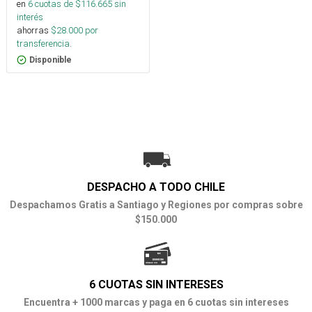
en
6
cuotas de $
116.665
sin
interés
ahorras
$
28.000
por
transferencia.
Disponible
DESPACHO A TODO CHILE
Despachamos Gratis a Santiago y Regiones por compras sobre
$150.000
6 CUOTAS SIN INTERESES
Encuentra + 1000 marcas y paga en 6 cuotas sin intereses