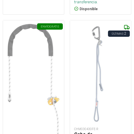
transferencia.
Disponible
ENVÍO
GRATIS
2
ÚLTIMAS
CHM030430FE-R