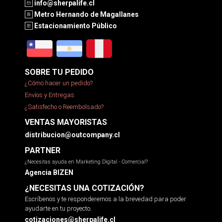
info@sherpalife.cl
Metro Hernando de Magallanes
Estacionamiento Público
SOBRE TU PEDIDO
¿Cómo hacer un pedido?
Envíos y Entregas
¿Satisfecho o Reembolsado?
VENTAS MAYORISTAS
distribucion@outcompany.cl
PARTNER
¿Necesitas ayuda en Marketing Digital - Comercial?
Agencia BIZEN
¿NECESITAS UNA COTIZACIÓN?
Escríbenos y te responderemos a la brevedad para poder
ayudarte en tu proyecto.
cotizaciones@sherpalife.cl