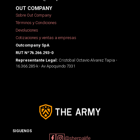
OUT COMPANY
Sobre Out Company
Términos y Condiciones
Devoluciones
Cotizaciones y ventas a empresas
Outcompany SpA
RUT Nº76.266.293-0
Cristobal Octavio Alvarez Tapia -
Representante Legal:
16.366.285-k - Av Apoquindo 7331
SIGUENOS
@sherpalife