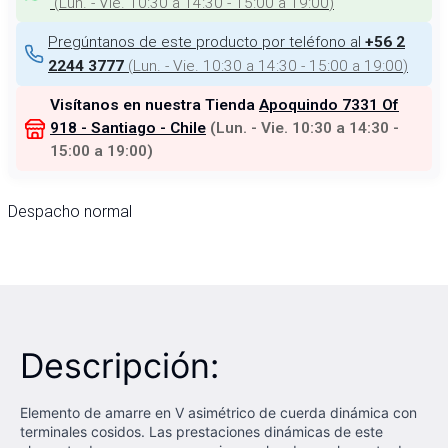
(
Lun. - Vie. 10:30 a 14:30 - 15:00 a 19:00
)
Pregúntanos de este producto por teléfono al
+56 2
(
Lun. - Vie. 10:30 a 14:30 - 15:00 a 19:00
)
2244 3777
Visítanos en nuestra Tienda
Apoquindo 7331 Of
918 - Santiago - Chile
(
Lun. - Vie. 10:30 a 14:30 -
15:00 a 19:00
)
Despacho normal
Descripción:
Elemento de amarre en V asimétrico de cuerda dinámica con
terminales cosidos. Las prestaciones dinámicas de este