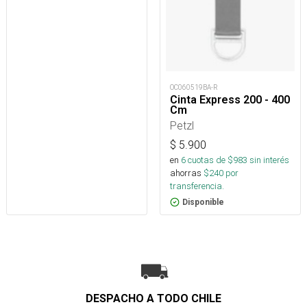
OC060519BA-R
Cinta Express 200 - 400
Cm
Petzl
$
5.900
en
6
cuotas de $
983
sin interés
ahorras
$
240
por
transferencia.
Disponible
DESPACHO A TODO CHILE