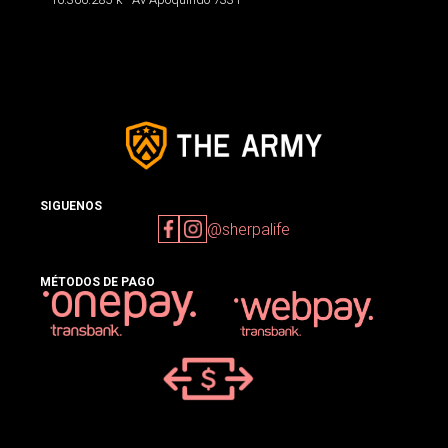
SIGUENOS
@sherpalife
MÉTODOS DE PAGO