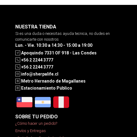
NUESTRA TIENDA
Si es una duda o necesitas ayuda tecnica, no dudes en
comunicarte con nosotros
Lun. - Vie. 10:30 a 14:30 - 15:00 a 19:00
Apoquindo 7331 OF 918 - Las Condes
+56 2 2244 3777
+56 2 2244 3777
info@sherpalife.cl
Metro Hernando de Magallanes
Estacionamiento Público
SOBRE TU PEDIDO
¿Cómo hacer un pedido?
Envíos y Entregas