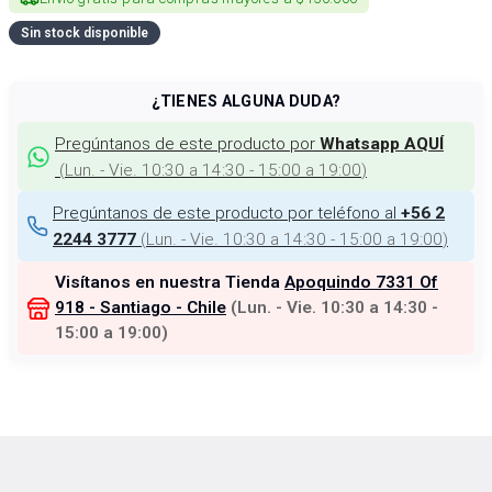
Sin stock disponible
¿TIENES ALGUNA DUDA?
Pregúntanos de este producto por
Whatsapp AQUÍ
(
Lun. - Vie. 10:30 a 14:30 - 15:00 a 19:00
)
Pregúntanos de este producto por teléfono al
+56 2
(
Lun. - Vie. 10:30 a 14:30 - 15:00 a 19:00
)
2244 3777
Visítanos en nuestra Tienda
Apoquindo 7331 Of
918 - Santiago - Chile
(
Lun. - Vie. 10:30 a 14:30 -
15:00 a 19:00
)