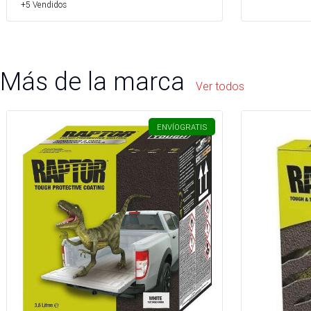
+5 Vendidos
Más de la marca
Ver todos
ENVÍO
GRATIS