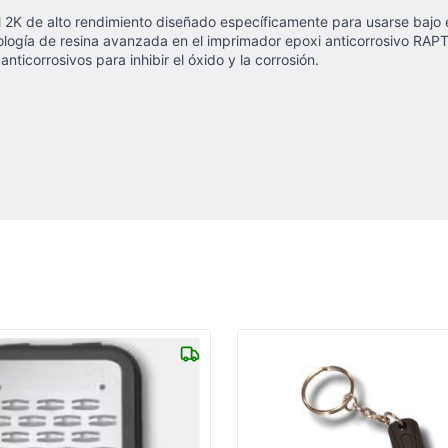
l 2K de alto rendimiento diseñado específicamente para usarse bajo
logía de resina avanzada en el imprimador epoxi anticorrosivo RAPT
ticorrosivos para inhibir el óxido y la corrosión.