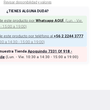
Revisar disponibilidad y valores
¿TIENES ALGUNA DUDA?
de este producto por
(
Lun. - Vie.
Whatsapp AQUÍ
 - 15:00 a 19:00
)
e este producto por teléfono al
+56 2 2244 3777
:30 a 14:30 - 15:00 a 19:00
)
 nuestra Tienda
Apoquindo 7331 Of 918 -
ile
(
Lun. - Vie. 10:30 a 14:30 - 15:00 a 19:00
)