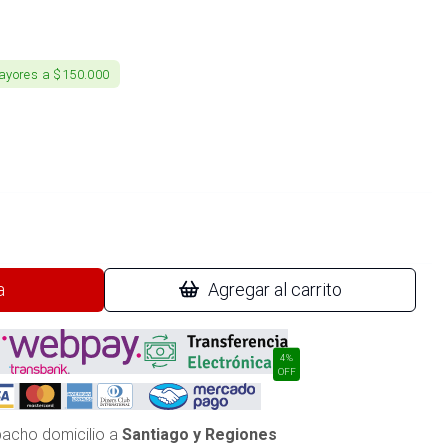
ayores a $150.000
a
Agregar al carrito
4%
OFF
acho domicilio a
Santiago y Regiones