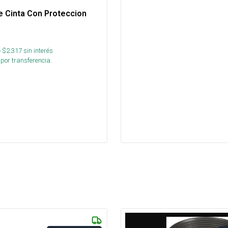
e Cinta Con Proteccion
 $
2.317
sin interés
por transferencia.