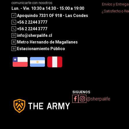
comunicarte con nosotros
Envíos y Entrega
Lun. - Vie. 10:30 a 14:30 - 15:00 a 19:00
¿Satisfecho o R
Apoquindo 7331 OF 918 - Las Condes
+56 2 2244 3777
+56 2 2244 3777
info@sherpalife.cl
Metro Hernando de Magallanes
Estacionamiento Público
SIGUENOS
@sherpalife