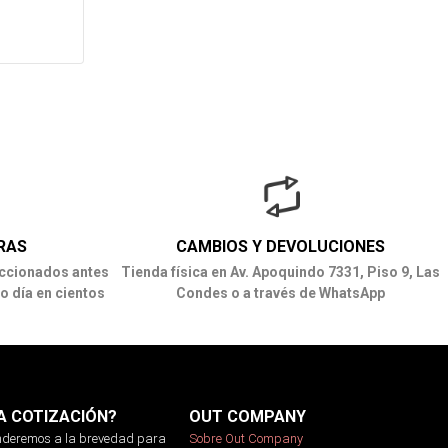
RAS
CAMBIOS Y DEVOLUCIONES
ccionados antes
Tienda física en Av. Apoquindo 7331, Piso 9, Las
o día en cientos
Condes o a través de WhatsApp
A COTIZACIÓN?
OUT COMPANY
onderemos a la brevedad para
Sobre Out Company