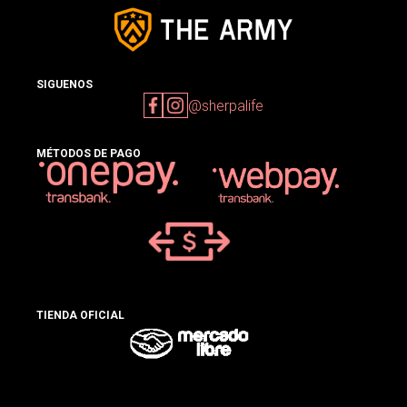
SIGUENOS
@sherpalife
MÉTODOS DE PAGO
TIENDA OFICIAL