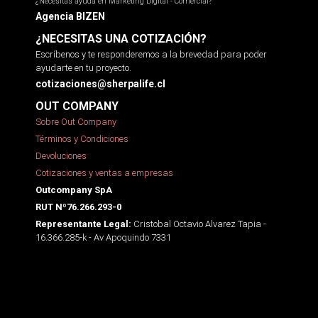
¿Necesitas ayuda en Marketing Digital - Comercial?
Agencia BIZEN
¿NECESITAS UNA COTIZACIÓN?
Escríbenos y te responderemos a la brevedad para poder
ayudarte en tu proyecto.
cotizaciones@sherpalife.cl
OUT COMPANY
Sobre Out Company
Términos y Condiciones
Devoluciones
Cotizaciones y ventas a empresas
Outcompany SpA
RUT Nº76.266.293-0
Cristobal Octavio Alvarez Tapia -
Representante Legal:
16.366.285-k - Av Apoquindo 7331