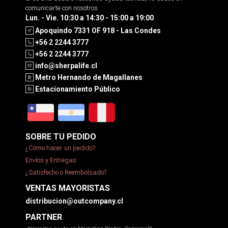
comunicarte con nosotros
Lun. - Vie. 10:30 a 14:30 - 15:00 a 19:00
Apoquindo 7331 OF 918 - Las Condes
+56 2 2244 3777
+56 2 2244 3777
info@sherpalife.cl
Metro Hernando de Magallanes
Estacionamiento Público
SOBRE TU PEDIDO
¿Cómo hacer un pedido?
Envíos y Entregas
¿Satisfecho o Reembolsado?
VENTAS MAYORISTAS
distribucion@outcompany.cl
PARTNER