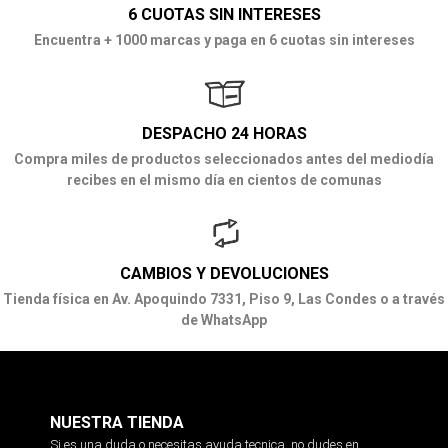
6 CUOTAS SIN INTERESES
Encuentra + 1000 marcas y paga en 6 cuotas sin intereses
DESPACHO 24 HORAS
Compra miles de productos seleccionados antes del mediodía
recibes en el mismo día en cientos de comunas
CAMBIOS Y DEVOLUCIONES
Tienda física en Av. Apoquindo 7331, Piso 9, Las Condes o a través
de WhatsApp
NUESTRA TIENDA
Si es una duda o necesitas ayuda tecnica, no dudes en