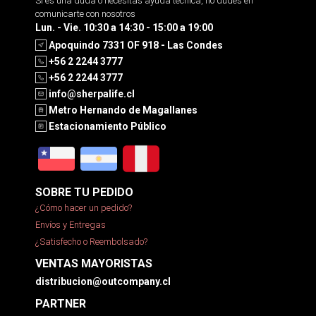
Si es una duda o necesitas ayuda tecnica, no dudes en
comunicarte con nosotros
Lun. - Vie. 10:30 a 14:30 - 15:00 a 19:00
Apoquindo 7331 OF 918 - Las Condes
+56 2 2244 3777
+56 2 2244 3777
info@sherpalife.cl
Metro Hernando de Magallanes
Estacionamiento Público
SOBRE TU PEDIDO
¿Cómo hacer un pedido?
Envíos y Entregas
¿Satisfecho o Reembolsado?
VENTAS MAYORISTAS
distribucion@outcompany.cl
PARTNER