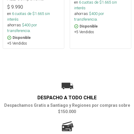
en
6
cuotas de $
1.665
sin
$
9.990
interés
en
6
cuotas de $
1.665
sin
ahorras
$
400
por
interés
transferencia.
ahorras
$
400
por
Disponible
transferencia.
+5 Vendidos
Disponible
+5 Vendidos
DESPACHO A TODO CHILE
Despachamos Gratis a Santiago y Regiones por compras sobre
$150.000