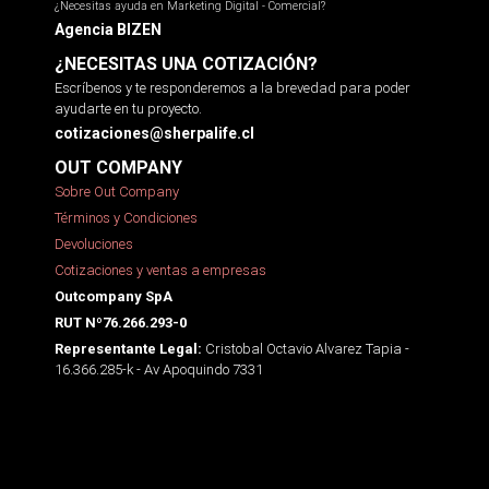
¿Necesitas ayuda en Marketing Digital - Comercial?
Agencia BIZEN
¿NECESITAS UNA COTIZACIÓN?
Escríbenos y te responderemos a la brevedad para poder
ayudarte en tu proyecto.
cotizaciones@sherpalife.cl
OUT COMPANY
Sobre Out Company
Términos y Condiciones
Devoluciones
Cotizaciones y ventas a empresas
Outcompany SpA
RUT Nº76.266.293-0
Cristobal Octavio Alvarez Tapia -
Representante Legal:
16.366.285-k - Av Apoquindo 7331