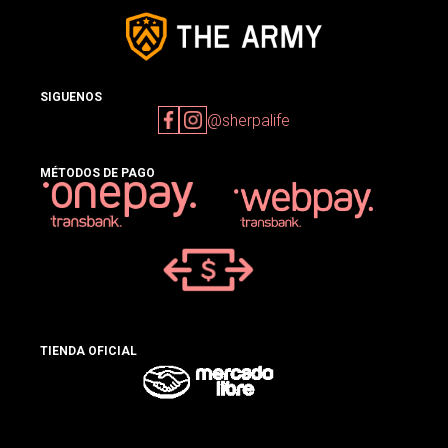
SIGUENOS
@sherpalife
MÉTODOS DE PAGO
TIENDA OFICIAL