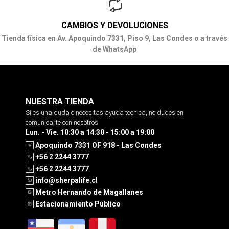
CAMBIOS Y DEVOLUCIONES
Tienda física en Av. Apoquindo 7331, Piso 9, Las Condes o a través
de WhatsApp
NUESTRA TIENDA
Si es una duda o necesitas ayuda tecnica, no dudes en
comunicarte con nosotros
Lun. - Vie. 10:30 a 14:30 - 15:00 a 19:00
Apoquindo 7331 OF 918 - Las Condes
+56 2 2244 3777
+56 2 2244 3777
info@sherpalife.cl
Metro Hernando de Magallanes
Estacionamiento Público