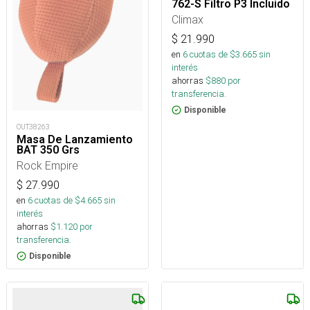
762-S Filtro P3 Incluido
Climax
$
21.990
en
6
cuotas de $
3.665
sin
interés
ahorras
$
880
por
transferencia.
Disponible
OUT38263
Masa De Lanzamiento
BAT 350 Grs
Rock Empire
$
27.990
en
6
cuotas de $
4.665
sin
interés
ahorras
$
1.120
por
transferencia.
Disponible