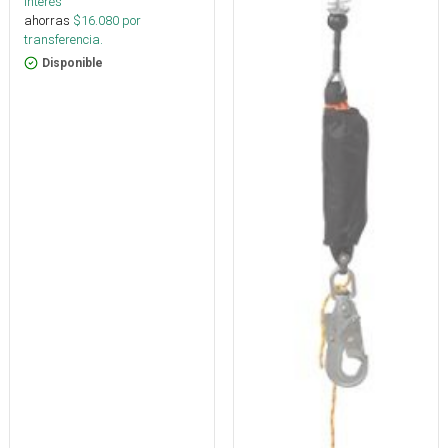
interés
ahorras
$
16.080
por
transferencia.
Disponible