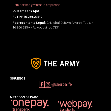
Cotizaciones y ventas a empresas
Outcompany SpA
RUT Nº76.266.293-0
Cristobal Octavio Alvarez Tapia -
Representante Legal:
16.366.285-k - Av Apoquindo 7331
SIGUENOS
@sherpalife
MÉTODOS DE PAGO