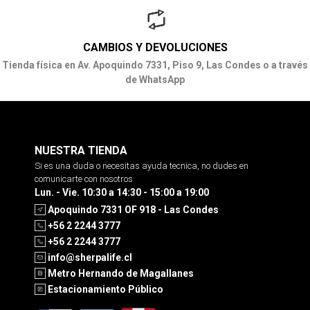
CAMBIOS Y DEVOLUCIONES
Tienda física en Av. Apoquindo 7331, Piso 9, Las Condes o a través
de WhatsApp
NUESTRA TIENDA
Si es una duda o necesitas ayuda tecnica, no dudes en
comunicarte con nosotros
Lun. - Vie. 10:30 a 14:30 - 15:00 a 19:00
Apoquindo 7331 OF 918 - Las Condes
+56 2 2244 3777
+56 2 2244 3777
info@sherpalife.cl
Metro Hernando de Magallanes
Estacionamiento Público