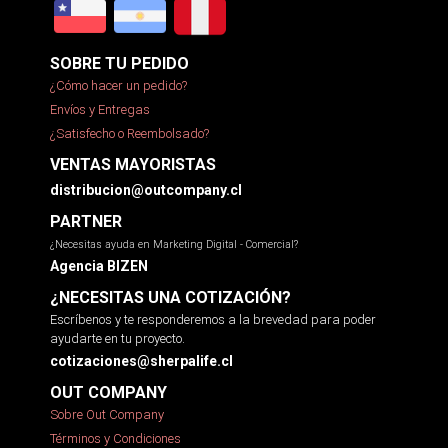
SOBRE TU PEDIDO
¿Cómo hacer un pedido?
Envíos y Entregas
¿Satisfecho o Reembolsado?
VENTAS MAYORISTAS
distribucion@outcompany.cl
PARTNER
¿Necesitas ayuda en Marketing Digital - Comercial?
Agencia BIZEN
¿NECESITAS UNA COTIZACIÓN?
Escríbenos y te responderemos a la brevedad para poder
ayudarte en tu proyecto.
cotizaciones@sherpalife.cl
OUT COMPANY
Sobre Out Company
Términos y Condiciones