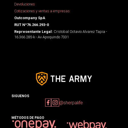
Devoluciones
Cotizaciones y ventas a empresas
Outcompany SpA
RUT Nº76.266.293-0
Cristobal Octavio Alvarez Tapia -
Representante Legal:
16.366.285-k - Av Apoquindo 7331
SIGUENOS
@sherpalife
MÉTODOS DE PAGO