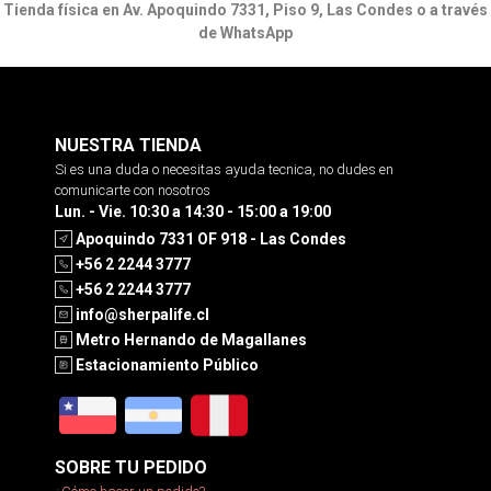
Tienda física en Av. Apoquindo 7331, Piso 9, Las Condes o a través
de WhatsApp
NUESTRA TIENDA
Si es una duda o necesitas ayuda tecnica, no dudes en
comunicarte con nosotros
Lun. - Vie. 10:30 a 14:30 - 15:00 a 19:00
Apoquindo 7331 OF 918 - Las Condes
+56 2 2244 3777
+56 2 2244 3777
info@sherpalife.cl
Metro Hernando de Magallanes
Estacionamiento Público
SOBRE TU PEDIDO