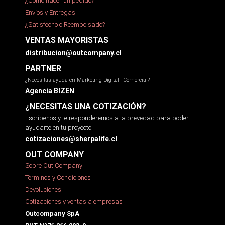
¿Cómo hacer un pedido?
Envíos y Entregas
¿Satisfecho o Reembolsado?
VENTAS MAYORISTAS
distribucion@outcompany.cl
PARTNER
¿Necesitas ayuda en Marketing Digital - Comercial?
Agencia BIZEN
¿NECESITAS UNA COTIZACIÓN?
Escríbenos y te responderemos a la brevedad para poder
ayudarte en tu proyecto.
cotizaciones@sherpalife.cl
OUT COMPANY
Sobre Out Company
Términos y Condiciones
Devoluciones
Cotizaciones y ventas a empresas
Outcompany SpA