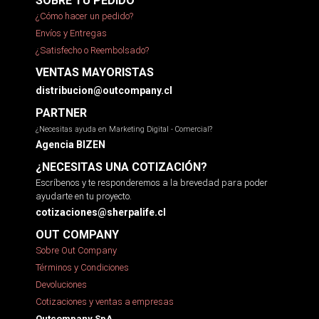
SOBRE TU PEDIDO
¿Cómo hacer un pedido?
Envíos y Entregas
¿Satisfecho o Reembolsado?
VENTAS MAYORISTAS
distribucion@outcompany.cl
PARTNER
¿Necesitas ayuda en Marketing Digital - Comercial?
Agencia BIZEN
¿NECESITAS UNA COTIZACIÓN?
Escríbenos y te responderemos a la brevedad para poder
ayudarte en tu proyecto.
cotizaciones@sherpalife.cl
OUT COMPANY
Sobre Out Company
Términos y Condiciones
Devoluciones
Cotizaciones y ventas a empresas
Outcompany SpA