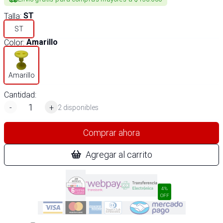
Talla
:
ST
ST
Color
:
Amarillo
Amarillo
Cantidad:
-
+
2 disponibles
Comprar ahora
Agregar al carrito
4%
OFF