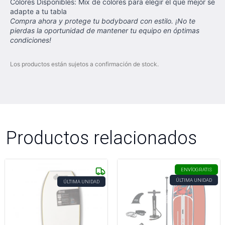
Colores Disponibles: Mix de colores para elegir el que mejor se
adapte a tu tabla
Compra ahora y protege tu bodyboard con estilo. ¡No te
pierdas la oportunidad de mantener tu equipo en óptimas
condiciones!
Los productos están sujetos a confirmación de stock.
Productos relacionados
ENVÍO
GRATIS
ÚLTIMA UNIDAD
ÚLTIMA UNIDAD