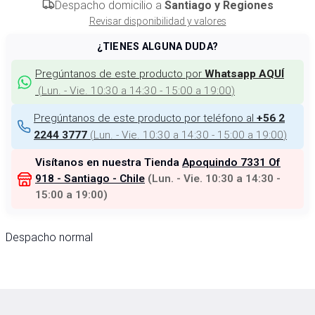
Despacho domicilio a
Santiago y Regiones
Revisar disponibilidad y valores
¿TIENES ALGUNA DUDA?
Pregúntanos de este producto por
Whatsapp AQUÍ
(
Lun. - Vie. 10:30 a 14:30 - 15:00 a 19:00
)
Pregúntanos de este producto por teléfono al
+56 2
(
Lun. - Vie. 10:30 a 14:30 - 15:00 a 19:00
)
2244 3777
Visítanos en nuestra Tienda
Apoquindo 7331 Of
918 - Santiago - Chile
(
Lun. - Vie. 10:30 a 14:30 -
15:00 a 19:00
)
Despacho normal