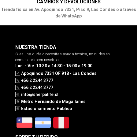
CAMBIOS Y DEVOLUCIONES
Tienda física en Av. Apoquindo 7331, Piso 9, Las Condes o a través
de WhatsApp
NUESTRA TIENDA
Si es una duda o necesitas ayuda tecnica, no dudes en
comunicarte con nosotros
Lun. - Vie. 10:30 a 14:30 - 15:00 a 19:00
Apoquindo 7331 OF 918 - Las Condes
+56 2 2244 3777
+56 2 2244 3777
info@sherpalife.cl
Metro Hernando de Magallanes
Estacionamiento Público