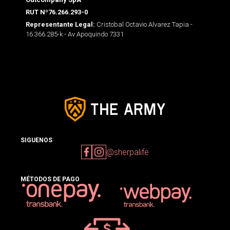
RUT Nº76.266.293-0
Cristobal Octavio Alvarez Tapia -
Representante Legal:
16.366.285-k - Av Apoquindo 7331
SIGUENOS
@sherpalife
MÉTODOS DE PAGO