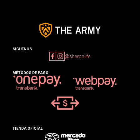
SIGUENOS
@sherpalife
MÉTODOS DE PAGO
TIENDA OFICIAL