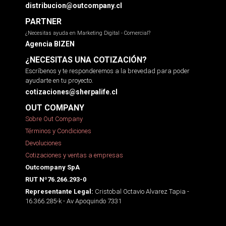
distribucion@outcompany.cl
PARTNER
¿Necesitas ayuda en Marketing Digital - Comercial?
Agencia BIZEN
¿NECESITAS UNA COTIZACIÓN?
Escríbenos y te responderemos a la brevedad para poder
ayudarte en tu proyecto.
cotizaciones@sherpalife.cl
OUT COMPANY
Sobre Out Company
Términos y Condiciones
Devoluciones
Cotizaciones y ventas a empresas
Outcompany SpA
RUT Nº76.266.293-0
Cristobal Octavio Alvarez Tapia -
Representante Legal:
16.366.285-k - Av Apoquindo 7331