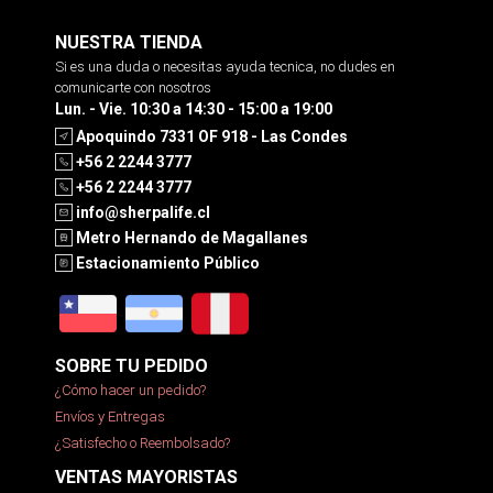
NUESTRA TIENDA
Si es una duda o necesitas ayuda tecnica, no dudes en
comunicarte con nosotros
Lun. - Vie. 10:30 a 14:30 - 15:00 a 19:00
Apoquindo 7331 OF 918 - Las Condes
+56 2 2244 3777
+56 2 2244 3777
info@sherpalife.cl
Metro Hernando de Magallanes
Estacionamiento Público
SOBRE TU PEDIDO
¿Cómo hacer un pedido?
Envíos y Entregas
¿Satisfecho o Reembolsado?
VENTAS MAYORISTAS