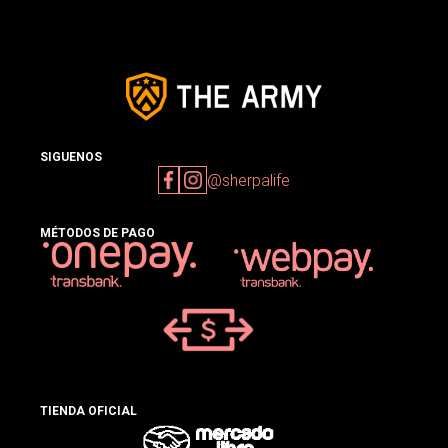
SIGUENOS
@sherpalife
MÉTODOS DE PAGO
TIENDA OFICIAL