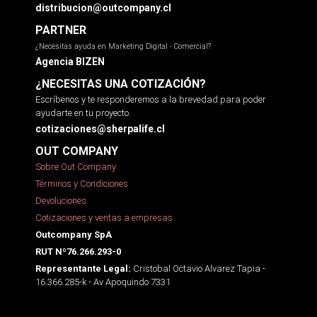
distribucion@outcompany.cl
PARTNER
¿Necesitas ayuda en Marketing Digital - Comercial?
Agencia BIZEN
¿NECESITAS UNA COTIZACIÓN?
Escríbenos y te responderemos a la brevedad para poder
ayudarte en tu proyecto.
cotizaciones@sherpalife.cl
OUT COMPANY
Sobre Out Company
Términos y Condiciones
Devoluciones
Cotizaciones y ventas a empresas
Outcompany SpA
RUT Nº76.266.293-0
Cristobal Octavio Alvarez Tapia -
Representante Legal:
16.366.285-k - Av Apoquindo 7331