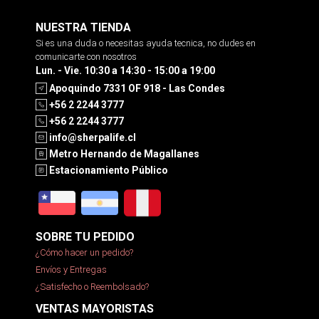
NUESTRA TIENDA
Si es una duda o necesitas ayuda tecnica, no dudes en
comunicarte con nosotros
Lun. - Vie. 10:30 a 14:30 - 15:00 a 19:00
Apoquindo 7331 OF 918 - Las Condes
+56 2 2244 3777
+56 2 2244 3777
info@sherpalife.cl
Metro Hernando de Magallanes
Estacionamiento Público
SOBRE TU PEDIDO
¿Cómo hacer un pedido?
Envíos y Entregas
¿Satisfecho o Reembolsado?
VENTAS MAYORISTAS