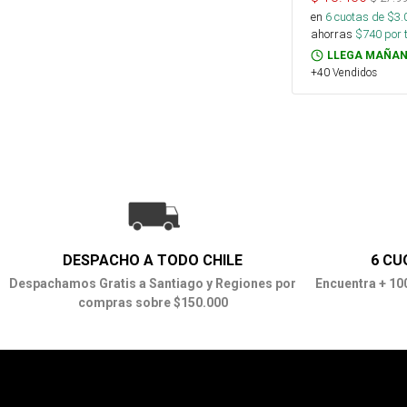
en
6
cuotas de $
3.
ahorras
$
740
por 
LLEGA MAÑAN
+40 Vendidos
DESPACHO A TODO CHILE
6 CU
Despachamos Gratis a Santiago y Regiones por
Encuentra + 10
compras sobre $150.000