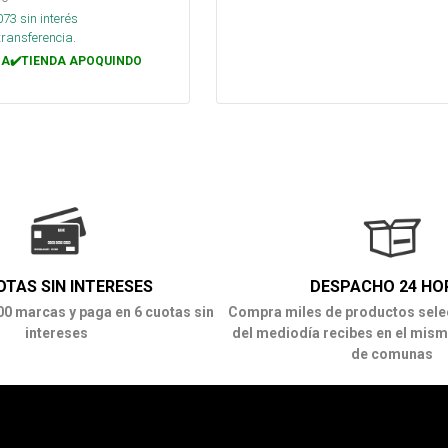
073
sin interés
transferencia.
A✔️TIENDA APOQUINDO
OTAS SIN INTERESES
DESPACHO 24 HO
00 marcas y paga en 6 cuotas sin
Compra miles de productos sele
intereses
del mediodía recibes en el mism
de comunas