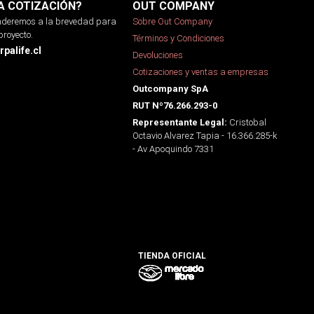
A COTIZACIÓN?
OUT COMPANY
onderemos a la brevedad para
Sobre Out Company
proyecto.
Términos y Condiciones
palife.cl
Devoluciones
Cotizaciones y ventas a empresas
Outcompany SpA
RUT Nº76.266.293-0
Cristobal
Representante Legal:
Octavio Alvarez Tapia - 16.366.285-k
- Av Apoquindo 7331
TIENDA OFICIAL