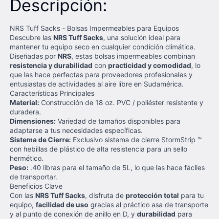
Descripción:
NRS Tuff Sacks - Bolsas Impermeables para Equipos
Descubre las
NRS Tuff Sacks
, una solución ideal para
mantener tu equipo seco en cualquier condición climática.
Diseñadas por
NRS
, estas bolsas impermeables combinan
resistencia y durabilidad
con
practicidad y comodidad
, lo
que las hace perfectas para proveedores profesionales y
entusiastas de actividades al aire libre en Sudamérica.
Características Principales
Material:
Construcción de 18 oz. PVC / poliéster resistente y
duradera.
Dimensiones:
Variedad de tamaños disponibles para
adaptarse a tus necesidades específicas.
Sistema de Cierre:
Exclusivo sistema de cierre StormStrip ™
con hebillas de plástico de alta resistencia para un sello
hermético.
Peso:
.40 libras para el tamaño de 5L, lo que las hace fáciles
de transportar.
Beneficios Clave
Con las
NRS Tuff Sacks
, disfruta de
protección total
para tu
equipo,
facilidad de uso
gracias al práctico asa de transporte
y al punto de conexión de anillo en D, y
durabilidad
para