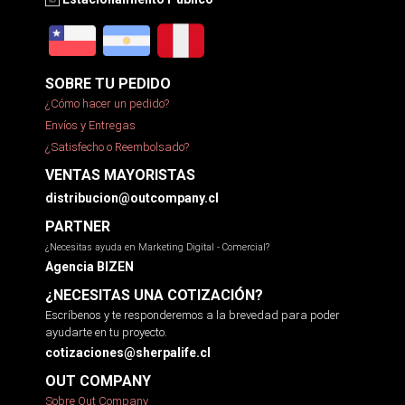
SOBRE TU PEDIDO
¿Cómo hacer un pedido?
Envíos y Entregas
¿Satisfecho o Reembolsado?
VENTAS MAYORISTAS
distribucion@outcompany.cl
PARTNER
¿Necesitas ayuda en Marketing Digital - Comercial?
Agencia BIZEN
¿NECESITAS UNA COTIZACIÓN?
Escríbenos y te responderemos a la brevedad para poder
ayudarte en tu proyecto.
cotizaciones@sherpalife.cl
OUT COMPANY
Sobre Out Company