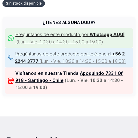
Sin stock disponible
¿TIENES ALGUNA DUDA?
Pregúntanos de este producto por
Whatsapp AQUÍ
(
Lun. - Vie. 10:30 a 14:30 - 15:00 a 19:00
)
Pregúntanos de este producto por teléfono al
+56 2
(
Lun. - Vie. 10:30 a 14:30 - 15:00 a 19:00
)
2244 3777
Visítanos en nuestra Tienda
Apoquindo 7331 Of
918 - Santiago - Chile
(
Lun. - Vie. 10:30 a 14:30 -
15:00 a 19:00
)