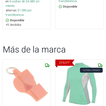
transferencia.
en
6
cuotas de $
4.483
sin
interés
Disponible
ahorras
$
1.080
por
transferencia.
Disponible
+5 Vendidos
Más de la marca
29
%
OFF
ÚLTIMA UNIDAD