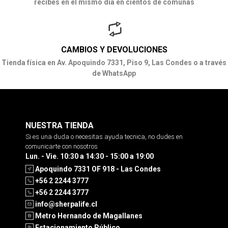
recibes en el mismo día en cientos de comunas
CAMBIOS Y DEVOLUCIONES
Tienda física en Av. Apoquindo 7331, Piso 9, Las Condes o a través
de WhatsApp
NUESTRA TIENDA
Si es una duda o necesitas ayuda tecnica, no dudes en
comunicarte con nosotros
Lun. - Vie. 10:30 a 14:30 - 15:00 a 19:00
Apoquindo 7331 OF 918 - Las Condes
+56 2 2244 3777
+56 2 2244 3777
info@sherpalife.cl
Metro Hernando de Magallanes
Estacionamiento Público