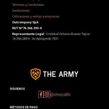
Términos y Condiciones
Devoluciones
Cotizaciones y ventas a empresas
Outcompany SpA
RUT Nº76.266.293-0
Cristobal Octavio Alvarez Tapia -
Representante Legal:
16.366.285-k - Av Apoquindo 7331
SIGUENOS
@sherpalife
MÉTODOS DE PAGO