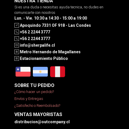
NUESTRA TIENDA
Si es una duda o necesitas ayuda tecnica, no dudes en
comunicarte con nosotros
Lun. - Vie. 10:30 a 14:30 - 15:00 a 19:00
Apoquindo 7331 OF 918 - Las Condes
+56 2 2244 3777
+56 2 2244 3777
info@sherpalife.cl
Metro Hernando de Magallanes
Estacionamiento Público
SOBRE TU PEDIDO
¿Cómo hacer un pedido?
Envíos y Entregas
¿Satisfecho o Reembolsado?
VENTAS MAYORISTAS
distribucion@outcompany.cl