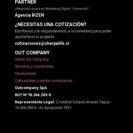
PARTNER
¿Necesitas ayuda en Marketing Digital - Comercial?
Agencia BIZEN
¿NECESITAS UNA COTIZACIÓN?
Escríbenos y te responderemos a la brevedad para poder
ayudarte en tu proyecto.
cotizaciones@sherpalife.cl
OUT COMPANY
Sobre Out Company
Términos y Condiciones
Devoluciones
Cotizaciones y ventas a empresas
Outcompany SpA
RUT Nº76.266.293-0
Cristobal Octavio Alvarez Tapia -
Representante Legal:
16.366.285-k - Av Apoquindo 7331