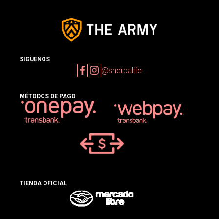
SIGUENOS
@sherpalife
MÉTODOS DE PAGO
TIENDA OFICIAL