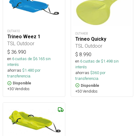
OUT4410
OUT4408
Trineo Weez 1
Trineo Quicky
TSL Outdoor
TSL Outdoor
$
36.990
$
8.990
en
6
cuotas de $
6.165
sin
en
6
cuotas de $
1.498
sin
interés
interés
ahorras
$
1.480
por
ahorras
$
360
por
transferencia.
transferencia.
Disponible
Disponible
+30 Vendidos
+50 Vendidos