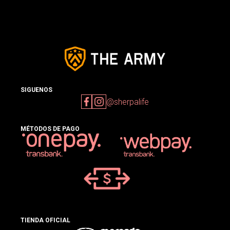
SIGUENOS
@sherpalife
MÉTODOS DE PAGO
TIENDA OFICIAL