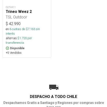
OUT4411
Trineo Weez 2
TSL Outdoor
$
42.990
en
6
cuotas de $
7.165
sin
interés
ahorras
$
1.720
por
transferencia.
Disponible
+5 Vendidos
DESPACHO A TODO CHILE
Despachamos Gratis a Santiago y Regiones por compras sobre