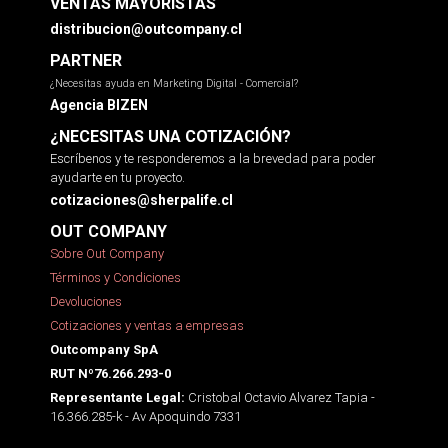
VENTAS MAYORISTAS
distribucion@outcompany.cl
PARTNER
¿Necesitas ayuda en Marketing Digital - Comercial?
Agencia BIZEN
¿NECESITAS UNA COTIZACIÓN?
Escríbenos y te responderemos a la brevedad para poder
ayudarte en tu proyecto.
cotizaciones@sherpalife.cl
OUT COMPANY
Sobre Out Company
Términos y Condiciones
Devoluciones
Cotizaciones y ventas a empresas
Outcompany SpA
RUT Nº76.266.293-0
Cristobal Octavio Alvarez Tapia -
Representante Legal:
16.366.285-k - Av Apoquindo 7331