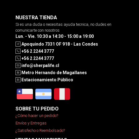
NUESTRA TIENDA
Si es una duda o necesitas ayuda tecnica, no dudes en
comunicarte con nosotros
Lun. - Vie. 10:30 a 14:30 - 15:00 a 19:00
Apoquindo 7331 OF 918 - Las Condes
+56 2 2244 3777
+56 2 2244 3777
info@sherpalife.cl
Metro Hernando de Magallanes
Estacionamiento Público
SOBRE TU PEDIDO
¿Cómo hacer un pedido?
Envíos y Entregas
¿Satisfecho o Reembolsado?