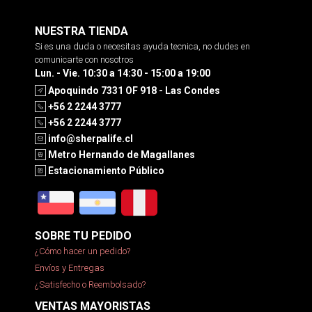
NUESTRA TIENDA
Si es una duda o necesitas ayuda tecnica, no dudes en
comunicarte con nosotros
Lun. - Vie. 10:30 a 14:30 - 15:00 a 19:00
Apoquindo 7331 OF 918 - Las Condes
+56 2 2244 3777
+56 2 2244 3777
info@sherpalife.cl
Metro Hernando de Magallanes
Estacionamiento Público
SOBRE TU PEDIDO
¿Cómo hacer un pedido?
Envíos y Entregas
¿Satisfecho o Reembolsado?
VENTAS MAYORISTAS