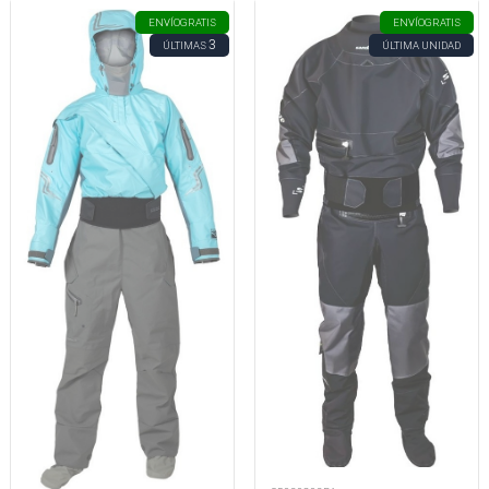
ENVÍO
GRATIS
ENVÍO
GRATIS
3
ÚLTIMAS
ÚLTIMA UNIDAD