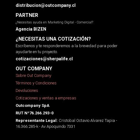
distribucion@outcompany.cl
PARTNER
¿Necesitas ayuda en Marketing Digital - Comercial?
Agencia BIZEN
¿NECESITAS UNA COTIZACIÓN?
Escríbenos y te responderemos a la brevedad para poder
ayudarte en tu proyecto.
cotizaciones@sherpalife.cl
OUT COMPANY
Sobre Out Company
Términos y Condiciones
Devoluciones
Cotizaciones y ventas a empresas
Outcompany SpA
RUT Nº76.266.293-0
Cristobal Octavio Alvarez Tapia -
Representante Legal:
16.366.285-k - Av Apoquindo 7331