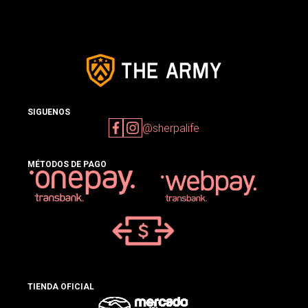
SIGUENOS
@sherpalife
MÉTODOS DE PAGO
TIENDA OFICIAL