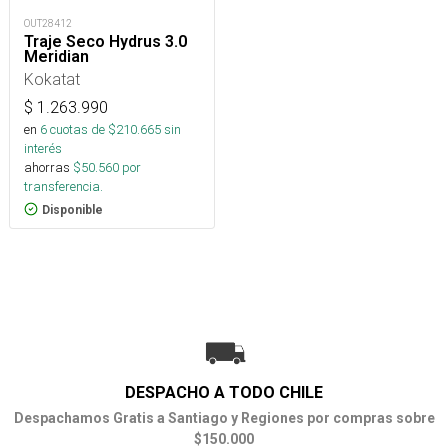
OUT28412
Traje Seco Hydrus 3.0
Meridian
Kokatat
$
1.263.990
en
6
cuotas de $
210.665
sin
interés
ahorras
$
50.560
por
transferencia.
Disponible
DESPACHO A TODO CHILE
Despachamos Gratis a Santiago y Regiones por compras sobre
$150.000