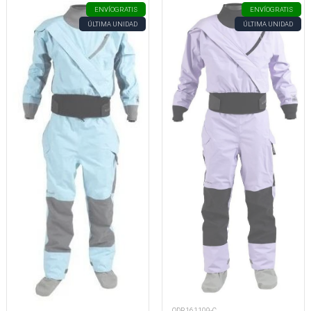
ENVÍO
GRATIS
ENVÍO
GRATIS
ÚLTIMA UNIDAD
ÚLTIMA UNIDAD
ODR161109-C