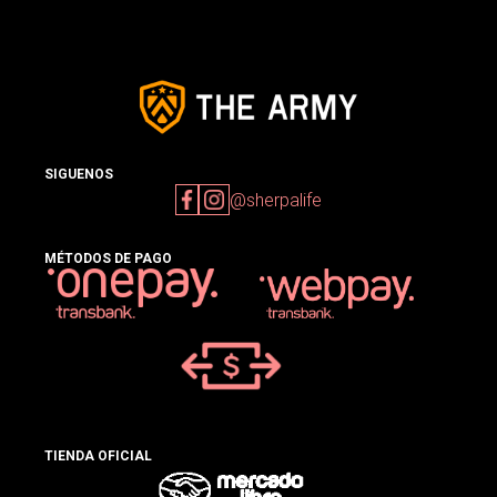
SIGUENOS
@sherpalife
MÉTODOS DE PAGO
TIENDA OFICIAL