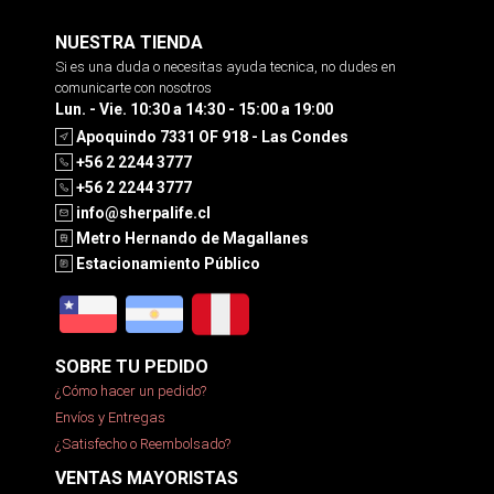
NUESTRA TIENDA
Si es una duda o necesitas ayuda tecnica, no dudes en
comunicarte con nosotros
Lun. - Vie. 10:30 a 14:30 - 15:00 a 19:00
Apoquindo 7331 OF 918 - Las Condes
+56 2 2244 3777
+56 2 2244 3777
info@sherpalife.cl
Metro Hernando de Magallanes
Estacionamiento Público
SOBRE TU PEDIDO
¿Cómo hacer un pedido?
Envíos y Entregas
¿Satisfecho o Reembolsado?
VENTAS MAYORISTAS