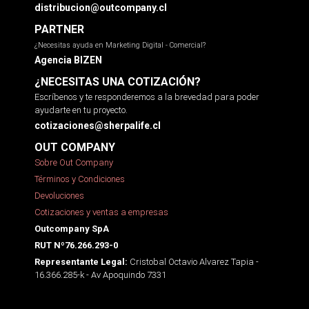
distribucion@outcompany.cl
PARTNER
¿Necesitas ayuda en Marketing Digital - Comercial?
Agencia BIZEN
¿NECESITAS UNA COTIZACIÓN?
Escríbenos y te responderemos a la brevedad para poder
ayudarte en tu proyecto.
cotizaciones@sherpalife.cl
OUT COMPANY
Sobre Out Company
Términos y Condiciones
Devoluciones
Cotizaciones y ventas a empresas
Outcompany SpA
RUT Nº76.266.293-0
Cristobal Octavio Alvarez Tapia -
Representante Legal:
16.366.285-k - Av Apoquindo 7331