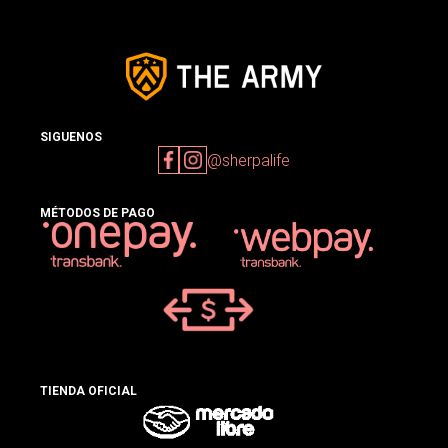
SIGUENOS
@sherpalife
MÉTODOS DE PAGO
TIENDA OFICIAL