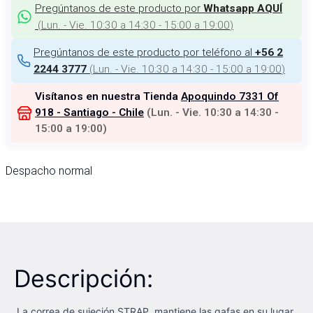
Pregúntanos de este producto por
Whatsapp AQUÍ
(
Lun. - Vie. 10:30 a 14:30 - 15:00 a 19:00
)
Pregúntanos de este producto por teléfono al
+56 2
(
Lun. - Vie. 10:30 a 14:30 - 15:00 a 19:00
)
2244 3777
Visítanos en nuestra Tienda
Apoquindo 7331 Of
918 - Santiago - Chile
(
Lun. - Vie. 10:30 a 14:30 -
15:00 a 19:00
)
Despacho normal
Descripción:
.
La correa de sujeción STRAP mantiene las gafas en su lugar