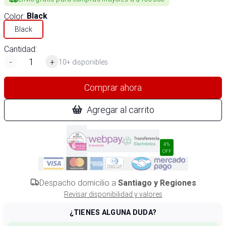
Color
:
Black
Black
Cantidad:
-
+
10+ disponibles
Comprar ahora
Agregar al carrito
4%
OFF
Despacho domicilio a
Santiago y Regiones
Revisar disponibilidad y valores
¿TIENES ALGUNA DUDA?