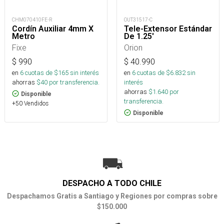
CHM070410FE-R
OUT31517-C
Cordín Auxiliar 4mm X
Tele-Extensor Estándar
Metro
De 1.25'
Fixe
Orion
$
990
$
40.990
en
6
cuotas de $
165
sin interés
en
6
cuotas de $
6.832
sin
ahorras
$
40
por transferencia.
interés
ahorras
$
1.640
por
Disponible
transferencia.
+50 Vendidos
Disponible
DESPACHO A TODO CHILE
Despachamos Gratis a Santiago y Regiones por compras sobre
$150.000