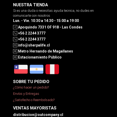
NUESTRA TIENDA
Si es una duda o necesitas ayuda tecnica, no dudes en
comunicarte con nosotros
Lun. - Vie. 10:30 a 14:30 - 15:00 a 19:00
Apoquindo 7331 OF 918 - Las Condes
+56 2 2244 3777
+56 2 2244 3777
info@sherpalife.cl
Metro Hernando de Magallanes
Estacionamiento Público
SOBRE TU PEDIDO
¿Cómo hacer un pedido?
Envíos y Entregas
¿Satisfecho o Reembolsado?
VENTAS MAYORISTAS
distribucion@outcompany.cl