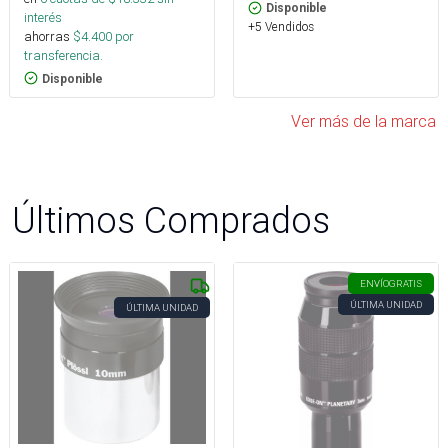
Disponible
interés
+5 Vendidos
ahorras
$
4.400
por
transferencia.
Disponible
Ver más de la marca
Últimos Comprados
ENVÍO
GRATIS
ÚLTIMA UNIDAD
ÚLTIMA UNIDAD