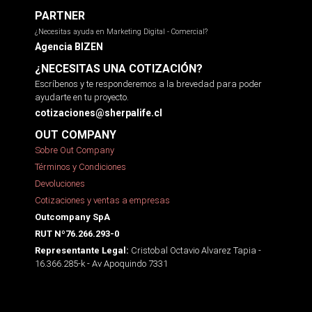
PARTNER
¿Necesitas ayuda en Marketing Digital - Comercial?
Agencia BIZEN
¿NECESITAS UNA COTIZACIÓN?
Escríbenos y te responderemos a la brevedad para poder
ayudarte en tu proyecto.
cotizaciones@sherpalife.cl
OUT COMPANY
Sobre Out Company
Términos y Condiciones
Devoluciones
Cotizaciones y ventas a empresas
Outcompany SpA
RUT Nº76.266.293-0
Cristobal Octavio Alvarez Tapia -
Representante Legal:
16.366.285-k - Av Apoquindo 7331