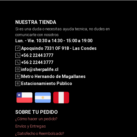
NUESTRA TIENDA
Si es una duda o necesitas ayuda tecnica, no dudes en
comunicarte con nosotros
Lun. - Vie. 10:30 a 14:30 - 15:00 a 19:00
Apoquindo 7331 OF 918 - Las Condes
+56 2 2244 3777
+56 2 2244 3777
info@sherpalife.cl
Metro Hernando de Magallanes
Estacionamiento Público
SOBRE TU PEDIDO
¿Cómo hacer un pedido?
Envíos y Entregas
¿Satisfecho o Reembolsado?