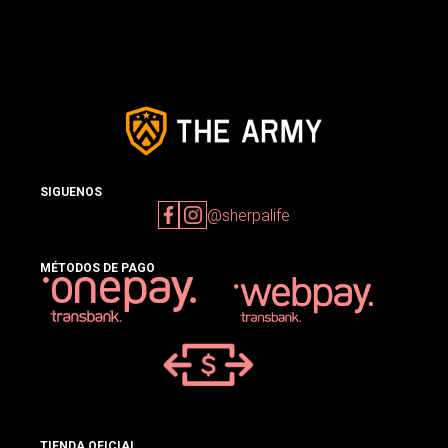
SIGUENOS
@sherpalife
MÉTODOS DE PAGO
TIENDA OFICIAL