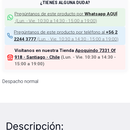
¿TIENES ALGUNA DUDA?
Pregúntanos de este producto por
Whatsapp AQUÍ
(
Lun. - Vie. 10:30 a 14:30 - 15:00 a 19:00
)
Pregúntanos de este producto por teléfono al
+56 2
(
Lun. - Vie. 10:30 a 14:30 - 15:00 a 19:00
)
2244 3777
Visítanos en nuestra Tienda
Apoquindo 7331 Of
918 - Santiago - Chile
(
Lun. - Vie. 10:30 a 14:30 -
15:00 a 19:00
)
Despacho normal
Descripción: