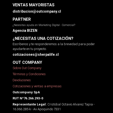
VENTAS MAYORISTAS
distribucion@outcompany.cl
PARTNER
¿Necesitas ayuda en Marketing Digital - Comercial?
Agencia BIZEN
¿NECESITAS UNA COTIZACIÓN?
Escríbenos y te responderemos a la brevedad para poder
ayudarte en tu proyecto.
cotizaciones@sherpalife.cl
OUT COMPANY
Sobre Out Company
Términos y Condiciones
Devoluciones
Cotizaciones y ventas a empresas
Outcompany SpA
RUT Nº76.266.293-0
Cristobal Octavio Alvarez Tapia -
Representante Legal:
16.366.285-k - Av Apoquindo 7331