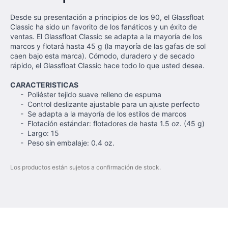
Desde su presentación a principios de los 90, el Glassfloat
Classic ha sido un favorito de los fanáticos y un éxito de
ventas.
El Glassfloat Classic se adapta a la mayoría de los
marcos y flotará hasta 45 g (la mayoría de las gafas de sol
caen bajo esta marca).
Cómodo, duradero y de secado
rápido, el Glassfloat Classic hace todo lo que usted desea.
CARACTERISTICAS
-
Poliéster tejido suave relleno de espuma
-
Control deslizante ajustable para un ajuste perfecto
-
Se adapta a la mayoría de los estilos de marcos
-
Flotación estándar: flotadores de hasta 1.5 oz.
(45 g)
-
Largo: 15
-
Peso sin embalaje: 0.4 oz.
Los productos están sujetos a confirmación de stock.