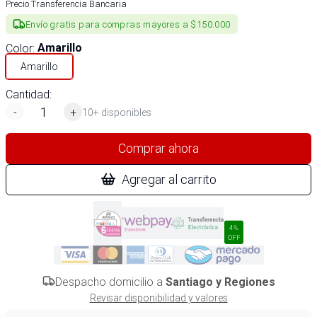
Precio Transferencia Bancaria
Envío gratis para compras mayores a $150.000
Color
:
Amarillo
Amarillo
Cantidad:
-
+
10+ disponibles
Comprar ahora
Agregar al carrito
4%
OFF
Despacho domicilio a
Santiago y Regiones
Revisar disponibilidad y valores